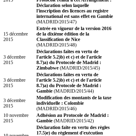
Déclaration selon laquelle
l'inscription des licences au registre
international est sans effet en Gambie
(MADRID/2015/47)
Entrée en vigueur de la version 2016
15 décembre
de la dixième édition de la
2015
Classification de Nice
(MADRID/2015/48)
Déclarations faites en vertu de
3 décembre
l'article 5.2)b) et c) et de l'article
2015
8.7)a) du Protocole de Madrid :
Zimbabwe
(MADRID/2015/45)
Déclarations faites en vertu de
3 décembre
l'article 5.2)b) et c) et de l'article
2015
8.7)a) du Protocole de Madrid :
Gambie
(MADRID/2015/44)
Modification des montants de la taxe
3 décembre
individuelle : Colombie
2015
(MADRID/2015/46)
10 novembre
Adhésion au Protocole de Madrid :
2015
Gambie
(MADRID/2015/42)
Déclaration faite en vertu des règles
17.5)e) du règlement d'exécution
10 novembre