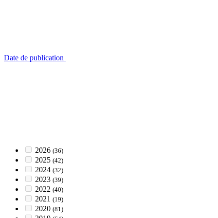
Date de publication
2026
(36)
2025
(42)
2024
(32)
2023
(39)
2022
(40)
2021
(19)
2020
(81)