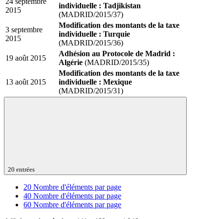
24 septembre
individuelle : Tadjikistan
2015
(MADRID/2015/37)
Modification des montants de la taxe
3 septembre
individuelle : Turquie
2015
(MADRID/2015/36)
Adhésion au Protocole de Madrid :
19 août 2015
Algérie
(MADRID/2015/35)
Modification des montants de la taxe
13 août 2015
individuelle : Mexique
(MADRID/2015/31)
20 entrées
20
Nombre d'éléments par page
40
Nombre d'éléments par page
60
Nombre d'éléments par page