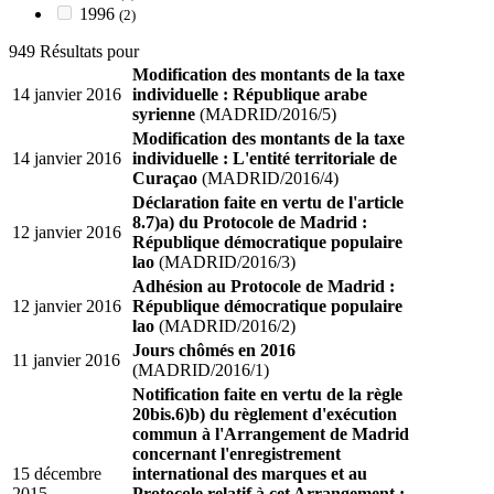
1996
(2)
949 Résultats pour
Modification des montants de la taxe
14 janvier 2016
individuelle : République arabe
syrienne
(MADRID/2016/5)
Modification des montants de la taxe
14 janvier 2016
individuelle : L'entité territoriale de
Curaçao
(MADRID/2016/4)
Déclaration faite en vertu de l'article
8.7)a) du Protocole de Madrid :
12 janvier 2016
République démocratique populaire
lao
(MADRID/2016/3)
Adhésion au Protocole de Madrid :
12 janvier 2016
République démocratique populaire
lao
(MADRID/2016/2)
Jours chômés en 2016
11 janvier 2016
(MADRID/2016/1)
Notification faite en vertu de la règle
20bis.6)b) du règlement d'exécution
commun à l'Arrangement de Madrid
concernant l'enregistrement
15 décembre
international des marques et au
2015
Protocole relatif à cet Arrangement :