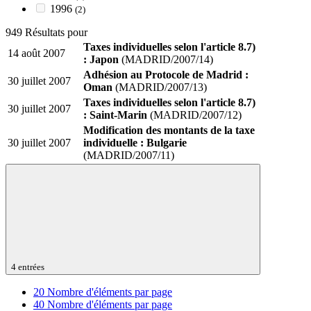
1996
(2)
949 Résultats pour
Taxes individuelles selon l'article 8.7)
14 août 2007
: Japon
(MADRID/2007/14)
Adhésion au Protocole de Madrid :
30 juillet 2007
Oman
(MADRID/2007/13)
Taxes individuelles selon l'article 8.7)
30 juillet 2007
: Saint-Marin
(MADRID/2007/12)
Modification des montants de la taxe
30 juillet 2007
individuelle : Bulgarie
(MADRID/2007/11)
4 entrées
20
Nombre d'éléments par page
40
Nombre d'éléments par page