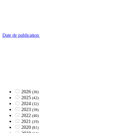
Date de publication
2026
(36)
2025
(42)
2024
(32)
2023
(39)
2022
(40)
2021
(19)
2020
(81)