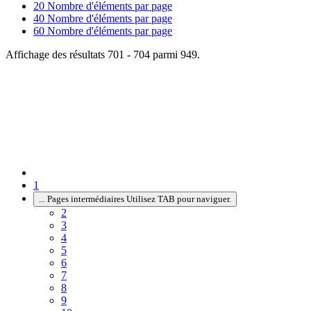
20
Nombre d'éléments par page
40
Nombre d'éléments par page
60
Nombre d'éléments par page
Affichage des résultats 701 - 704 parmi 949.
1
...
Pages intermédiaires Utilisez TAB pour naviguer.
2
3
4
5
6
7
8
9