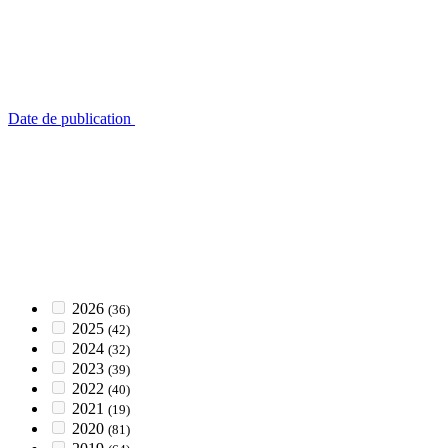
Date de publication
2026
(36)
2025
(42)
2024
(32)
2023
(39)
2022
(40)
2021
(19)
2020
(81)