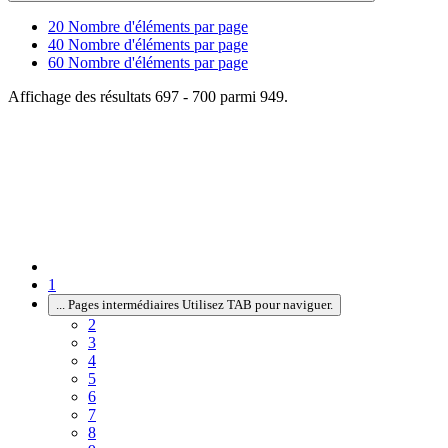
20
Nombre d'éléments par page
40
Nombre d'éléments par page
60
Nombre d'éléments par page
Affichage des résultats 697 - 700 parmi 949.
1
...
Pages intermédiaires Utilisez TAB pour naviguer.
2
3
4
5
6
7
8