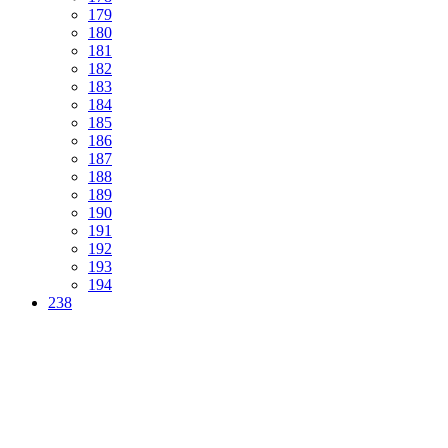
179
180
181
182
183
184
185
186
187
188
189
190
191
192
193
194
238