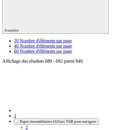
4 entrées
20
Nombre d'éléments par page
40
Nombre d'éléments par page
60
Nombre d'éléments par page
Affichage des résultats 689 - 692 parmi 949.
1
...
Pages intermédiaires Utilisez TAB pour naviguer.
2