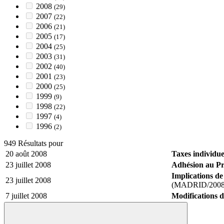
2008
(29)
2007
(22)
2006
(21)
2005
(17)
2004
(25)
2003
(31)
2002
(40)
2001
(23)
2000
(25)
1999
(9)
1998
(22)
1997
(4)
1996
(2)
949 Résultats pour
20 août 2008
Taxes individuel
23 juillet 2008
Adhésion au Pr
Implications de
23 juillet 2008
(MADRID/2008
7 juillet 2008
Modifications d