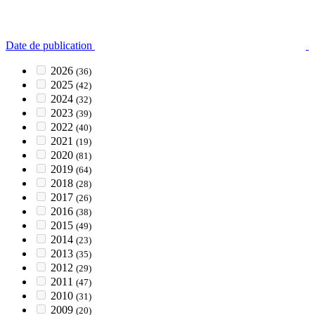
Date de publication
2026
(36)
2025
(42)
2024
(32)
2023
(39)
2022
(40)
2021
(19)
2020
(81)
2019
(64)
2018
(28)
2017
(26)
2016
(38)
2015
(49)
2014
(23)
2013
(35)
2012
(29)
2011
(47)
2010
(31)
2009
(20)