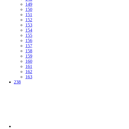
149
150
151
152
153
154
155
156
157
158
159
160
161
162
163
238