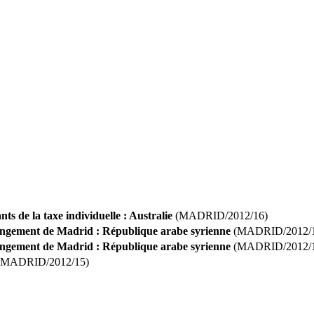
ts de la taxe individuelle : Australie
(MADRID/2012/16)
angement de Madrid : République arabe syrienne
(MADRID/2012/
angement de Madrid : République arabe syrienne
(MADRID/2012/1
MADRID/2012/15)