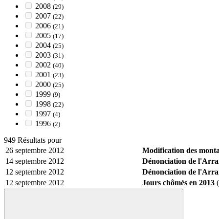
2008
(29)
2007
(22)
2006
(21)
2005
(17)
2004
(25)
2003
(31)
2002
(40)
2001
(23)
2000
(25)
1999
(9)
1998
(22)
1997
(4)
1996
(2)
949 Résultats pour
26 septembre 2012
Modification des montan
14 septembre 2012
Dénonciation de l'Arr
12 septembre 2012
Dénonciation de l'Arr
12 septembre 2012
Jours chômés en 2013
(