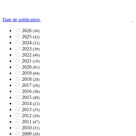
Date de publication
2026
(36)
2025
(42)
2024
(32)
2023
(39)
2022
(40)
2021
(19)
2020
(81)
2019
(64)
2018
(28)
2017
(26)
2016
(38)
2015
(49)
2014
(23)
2013
(35)
2012
(29)
2011
(47)
2010
(31)
2009
(20)