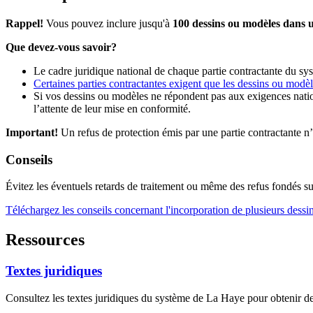
Rappel!
Vous pouvez inclure jusqu'à
100 dessins ou modèles dans 
Que devez-vous savoir?
Le cadre juridique national de chaque partie contractante du sy
Certaines parties contractantes exigent que les dessins ou modèle
Si vos dessins ou modèles ne répondent pas aux exigences national
l’attente de leur mise en conformité.
Important!
Un refus de protection émis par une partie contractante n’a
Conseils
Évitez les éventuels retards de traitement ou même des refus fondés s
Téléchargez les conseils concernant l'incorporation de plusieurs dess
Ressources
Textes juridiques
Consultez les textes juridiques du système de La Haye pour obtenir de