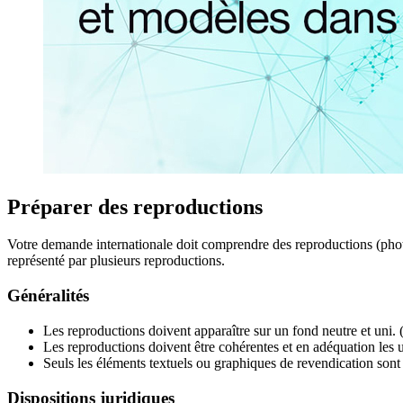
Préparer des reproductions
Votre demande internationale doit comprendre des reproductions (phot
représenté par plusieurs reproductions.
Généralités
Les reproductions doivent apparaître sur un fond neutre et uni. (S
Les reproductions doivent être cohérentes et en adéquation les u
Seuls les éléments textuels ou graphiques de revendication sont
Dispositions juridiques