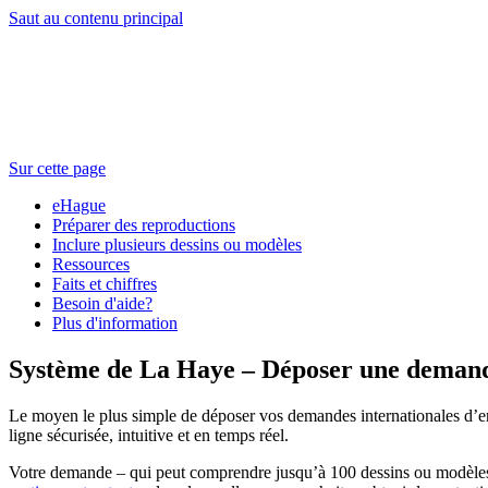
Saut au contenu principal
Sur cette page
eHague
Préparer des reproductions
Inclure plusieurs dessins ou modèles
Ressources
Faits et chiffres
Besoin d'aide?
Plus d'information
Système de La Haye – Déposer une deman
Le moyen le plus simple de déposer vos demandes internationales d’enr
ligne sécurisée, intuitive et en temps réel.
Votre demande – qui peut comprendre jusqu’à 100 dessins ou modèl