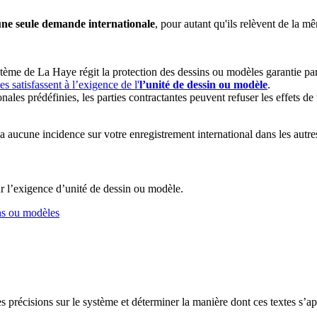
une seule demande internationale
, pour autant qu'ils relèvent de la m
stème de La Haye régit la protection des dessins ou modèles garantie par
s satisfassent à l’exigence de l'
l’unité de dessin ou modèle
.
es prédéfinies, les parties contractantes peuvent refuser les effets de v
 aucune incidence sur votre enregistrement international dans les autres
ur l’exigence d’unité de dessin ou modèle.
ins ou modèles
s précisions sur le système et déterminer la manière dont ces textes s’