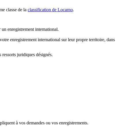
ême classe de la
classification de Locarno
.
 un enregistrement international.
otre enregistrement international sur leur propre territoire, dans
 ressorts juridiques désignés.
appliquent à vos demandes ou vos enregistrements.