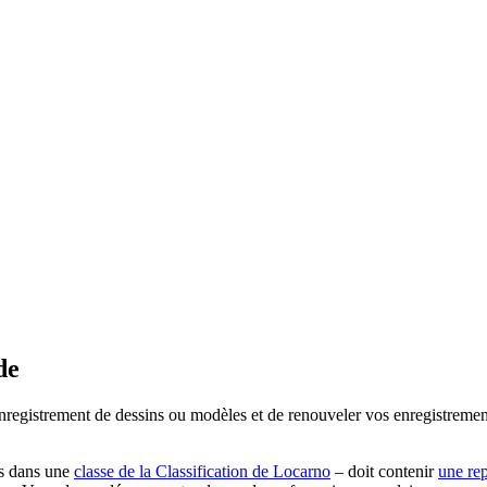
de
egistrement de dessins ou modèles et de renouveler vos enregistrements 
es dans une
classe de la Classification de Locarno
– doit contenir
une re