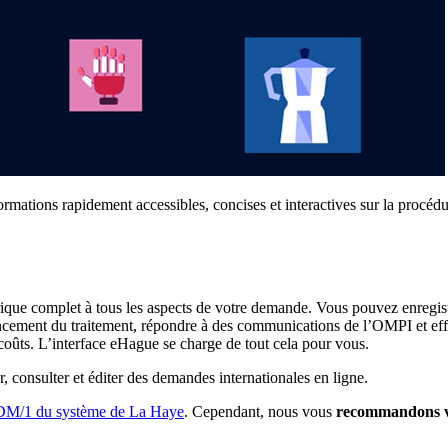
formations rapidement accessibles, concises et interactives sur la procé
que complet à tous les aspects de votre demande. Vous pouvez enregistr
’avancement du traitement, répondre à des communications de l’OMPI et ef
s coûts. L’interface eHague se charge de tout cela pour vous.
 consulter et éditer des demandes internationales en ligne.
 DM/1 du système de La Haye
. Cependant, nous vous
recommandons 