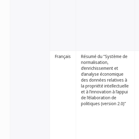
Français
Résumé du “Système de
normalisation,
d’enrichissement et
d’analyse économique
des données relatives à
la propriété intellectuelle
et à l’innovation à l’appui
de l’élaboration de
politiques (version 2.0)”