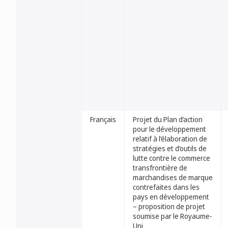
Français
Projet du Plan d’action
pour le développement
relatif à l’élaboration de
stratégies et d’outils de
lutte contre le commerce
transfrontière de
marchandises de marque
contrefaites dans les
pays en développement
– proposition de projet
soumise par le Royaume-
Uni