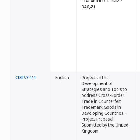
СВЯЗАННЫХ С НИМИ
ЗАДАЧ
CDIP/34/4
English
Project on the
Development of
Strategies and Tools to
Address Cross-Border
Trade in Counterfeit
Trademark Goods in
Developing Countries –
Project Proposal
Submitted by the United
Kingdom