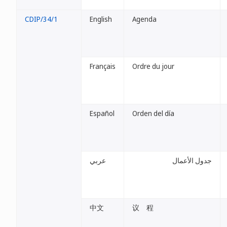
CDIP/34/1
English
Agenda
Français
Ordre du jour
Español
Orden del día
جدول الأعمال
عربي
中文
议 程