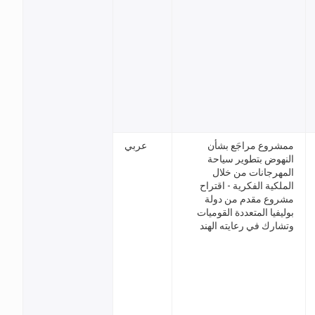
ممشروع مراجَع بشأن
عربي
النهوض بتطوير سياحة
المهرجانات من خلال
الملكية الفكرية - اقتراح
مشروع مقدم من دولة
بوليفيا المتعددة القوميات
وتشارك في رعايته الهند