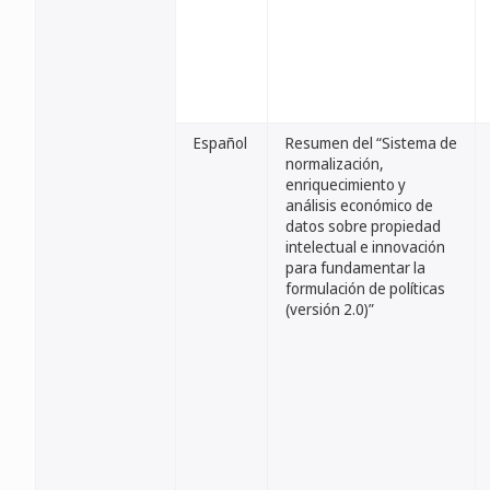
Español
Resumen del “Sistema de
normalización,
enriquecimiento y
análisis económico de
datos sobre propiedad
intelectual e innovación
para fundamentar la
formulación de políticas
(versión 2.0)”