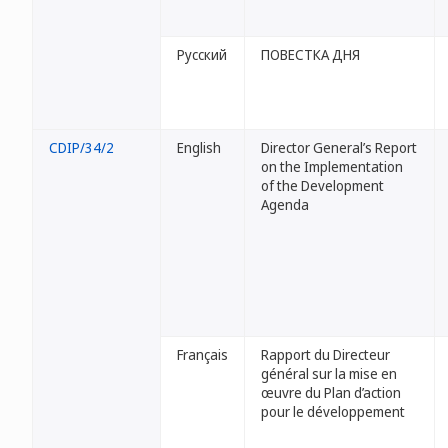
Русский
ПОВЕСТКА ДНЯ
CDIP/34/2
English
Director General’s Report
on the Implementation
of the Development
Agenda
Français
Rapport du Directeur
général sur la mise en
œuvre du Plan d’action
pour le développement