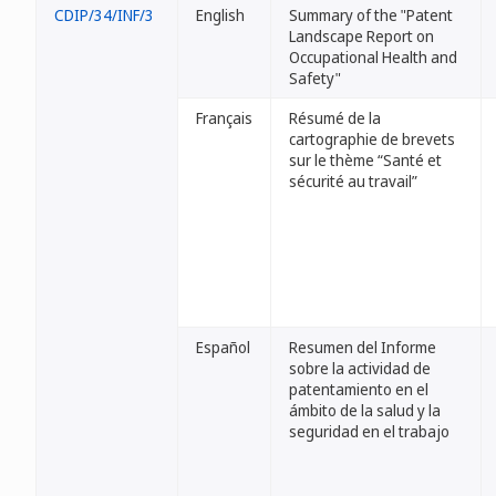
CDIP/34/INF/3
English
Summary of the "Patent
Landscape Report on
Occupational Health and
Safety"
Français
Résumé de la
cartographie de brevets
sur le thème “Santé et
sécurité au travail”
Español
Resumen del Informe
sobre la actividad de
patentamiento en el
ámbito de la salud y la
seguridad en el trabajo