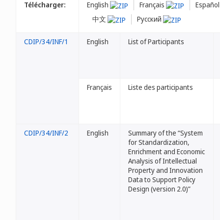
Télécharger:
English
Français
Españo
中文
Русский
CDIP/34/INF/1
English
List of Participants
Français
Liste des participants
CDIP/34/INF/2
English
Summary of the “System
for Standardization,
Enrichment and Economic
Analysis of Intellectual
Property and Innovation
Data to Support Policy
Design (version 2.0)”