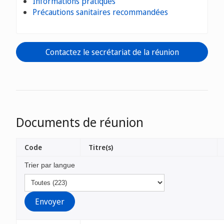
Informations pratiques
Précautions sanitaires recommandées
Contactez le secrétariat de la réunion
Documents de réunion
Code
Titre(s)
Trier par langue