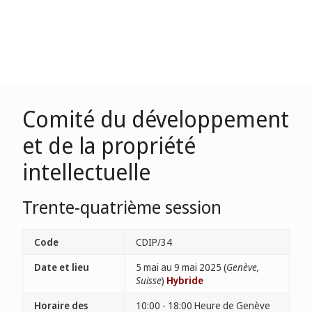
Comité du développement
et de la propriété
intellectuelle
Trente-quatrième session
Code
CDIP/34
Date et lieu
5 mai au 9 mai 2025 (
Genève,
Suisse
)
Hybride
Horaire des
10:00 - 18:00 Heure de Genève