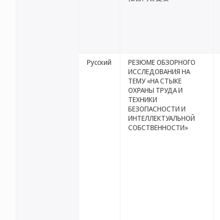
Русский
РЕЗЮМЕ ОБЗОРНОГО
ИССЛЕДОВАНИЯ НА
ТЕМУ «НА СТЫКЕ
ОХРАНЫ ТРУДА И
ТЕХНИКИ
БЕЗОПАСНОСТИ И
ИНТЕЛЛЕКТУАЛЬНОЙ
СОБСТВЕННОСТИ»