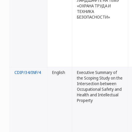
ЛАНДШАФТЕ НА ТЕМУ
«ОХРАНА ТРУДА И
ТЕХНИКА
БЕЗОПАСНОСТИ»
CDIP/34/INF/4
English
Executive Summary of
the Scoping Study on the
Intersection between
Occupational Safety and
Health and Intellectual
Property