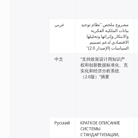
مشروع ملخص "نظام توحيد
عربي
بيانات الملكية الفكرية
والابتكار وإثرائها وتحليلها
الاقتصادي لدعم تصميم
السياسات (الإصدار 2.0)"
中文
“支持政策设计用知识产
权和创新数据标准化、充
实化和经济分析系统
（2.0版）”摘要
Русский
КРАТКОЕ ОПИСАНИЕ
СИСТЕМЫ
СТАНДАРТИЗАЦИИ,