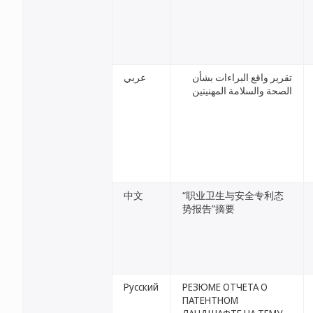
تقرير واقع البراءات بشأن
عربي
الصحة والسلامة المهنيتين
中文
“职业卫生与安全专利态
势报告”摘要
Русский
РЕЗЮМЕ ОТЧЕТА О
ПАТЕНТНОМ