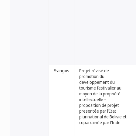
Français
Projet révisé de
promotion du
developpement du
tourisme festivalier au
moyen de la propriété
intellectuelle –
proposition de projet
presentée par l’Etat
plurinational de Bolivie et
coparrainée par l’Inde