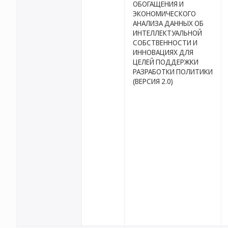
ОБОГАЩЕНИЯ И
ЭКОНОМИЧЕСКОГО
АНАЛИЗА ДАННЫХ ОБ
ИНТЕЛЛЕКТУАЛЬНОЙ
СОБСТВЕННОСТИ И
ИННОВАЦИЯХ ДЛЯ
ЦЕЛЕЙ ПОДДЕРЖКИ
РАЗРАБОТКИ ПОЛИТИКИ
(ВЕРСИЯ 2.0)