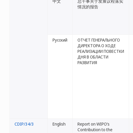
中文
总干事关于发展议程落实
情况的报告
Русский
ОТЧЕТ ГЕНЕРАЛЬНОГО
ДИРЕКТОРА О ХОДЕ
РЕАЛИЗАЦИИ ПОВЕСТКИ
ДНЯ В ОБЛАСТИ
РАЗВИТИЯ
CDIP/34/3
English
Report on WIPO’s
Contribution to the