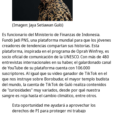
(Imagen: Jaya Setiawan Gulö)
Es funcionario del Ministerio de Finanzas de Indonesia.
Fundó Jadi PNS, una plataforma mundial para que los jóvenes
creadores de tendencias compartan sus historias. Esta
plataforma, inspirada en el programa de Oprah Winfrey, es
socio oficial de comunicación de la UNESCO. Con más de 480
entrevistas internacionales en su haber, el galardonado canal
de YouTube de su plataforma cuenta con 106.000
suscriptores. Al igual que su video ganador de TikTok en el
que nos instruye sobre Borobudur, el mayor templo budista
del mundo, la cuenta de TikTok de Gulö realiza contenidos
de "curiosidades" muy variados, desde por qué nuestra
sangre es roja hasta el cambio climático, entre otros.
Esta oportunidad me ayudará a aprovechar los
derechos de PI para proteger mi trabajo