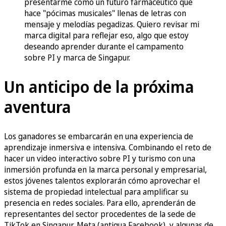
presentarme como un futuro farmacéutico que
hace "pócimas musicales" llenas de letras con
mensaje y melodías pegadizas. Quiero revisar mi
marca digital para reflejar eso, algo que estoy
deseando aprender durante el campamento
sobre PI y marca de Singapur.
Un anticipo de la próxima
aventura
Los ganadores se embarcarán en una experiencia de
aprendizaje inmersiva e intensiva. Combinando el reto de
hacer un video interactivo sobre PI y turismo con una
inmersión profunda en la marca personal y empresarial,
estos jóvenes talentos explorarán cómo aprovechar el
sistema de propiedad intelectual para amplificar su
presencia en redes sociales. Para ello, aprenderán de
representantes del sector procedentes de la sede de
TikTok en Singapur, Meta (antigua Facebook), y algunas de