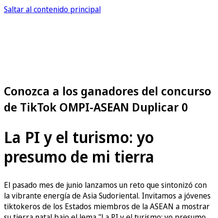
Saltar al contenido principal
Conozca a los ganadores del concurso
de TikTok OMPI-ASEAN Duplicar 0
La PI y el turismo: yo
presumo de mi tierra
El pasado mes de junio lanzamos un reto que sintonizó con
la vibrante energía de Asia Sudoriental. Invitamos a jóvenes
tiktokeros de los Estados miembros de la ASEAN a mostrar
su tierra natal bajo el lema "La PI y el turismo: yo presumo