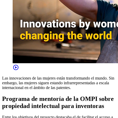
play_circle
Las innovaciones de las mujeres están transformando el mundo. Sin
embargo, las mujeres siguen estando infrarrepresentadas a escala
internacional en el ámbito de las patentes.
Programa de mentoría de la OMPI sobre
propiedad intelectual para inventoras
Entre los objetivos del proyecto destacaba el de facilitar el acceso a