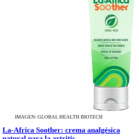
IMAGEN: GLOBAL HEALTH BIOTECH
La-Africa Soother: crema analgésica
natural para la artritis