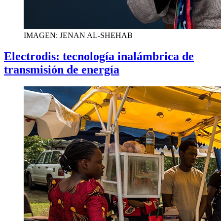
IMAGEN: JENAN AL-SHEHAB
Electrodis: tecnología inalámbrica de
transmisión de energía