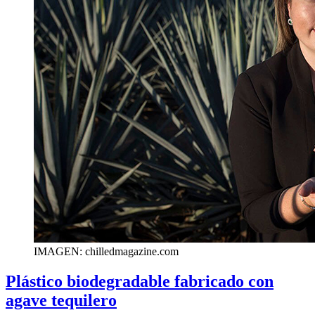
IMAGEN: chilledmagazine.com
Plástico biodegradable fabricado con
agave tequilero