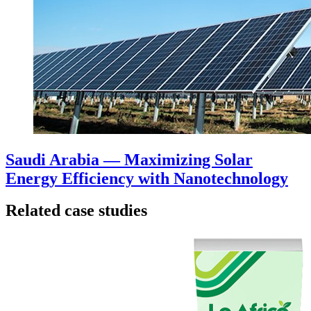
Saudi Arabia — Maximizing Solar
Energy Efficiency with Nanotechnology
Related case studies