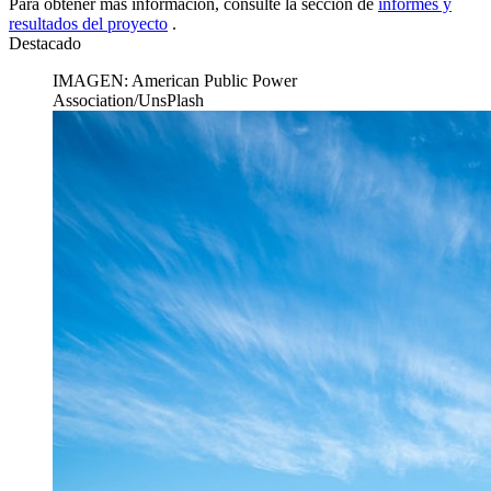
Para obtener más información, consulte la sección de
informes y
resultados del proyecto
.
Destacado
IMAGEN: American Public Power
Association/UnsPlash