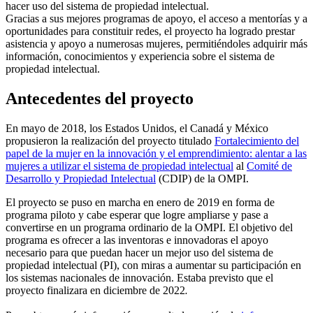
hacer uso del sistema de propiedad intelectual.
Gracias a sus mejores programas de apoyo, el acceso a mentorías y a
oportunidades para constituir redes, el proyecto ha logrado prestar
asistencia y apoyo a numerosas mujeres, permitiéndoles adquirir más
información, conocimientos y experiencia sobre el sistema de
propiedad intelectual.
Antecedentes del proyecto
En mayo de 2018, los Estados Unidos, el Canadá y México
propusieron la realización del proyecto titulado
Fortalecimiento del
papel de la mujer en la innovación y el emprendimiento: alentar a las
mujeres a utilizar el sistema de propiedad intelectual
al
Comité de
Desarrollo y Propiedad Intelectual
(CDIP) de la OMPI.
El proyecto se puso en marcha en enero de 2019 en forma de
programa piloto y cabe esperar que logre ampliarse y pase a
convertirse en un programa ordinario de la OMPI. El objetivo del
programa es ofrecer a las inventoras e innovadoras el apoyo
necesario para que puedan hacer un mejor uso del sistema de
propiedad intelectual (PI), con miras a aumentar su participación en
los sistemas nacionales de innovación. Estaba previsto que el
proyecto finalizara en diciembre de 2022
.