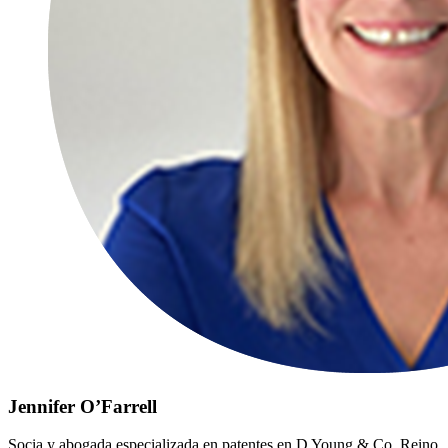
Jennifer O’Farrell
Socia y abogada especializada en patentes en D Young & Co, Reino