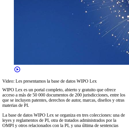
play_circle
Video: Les presentamos la base de datos WIPO Lex
WIPO Lex es un portal completo, abierto y gratuito que ofrece
acceso a más de 50 000 documentos de 200 jurisdicciones, entre los
que se incluyen patentes, derechos de autor, marcas, diseños y otras
materias de PI.
La base de datos WIPO Lex se organiza en tres colecciones: una de
leyes y reglamentos de PI, otra de tratados administrados por la
OMPI y otros relacionados con la PI, y una última de sentencias