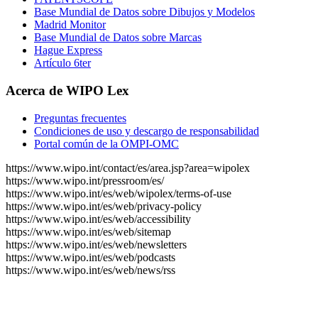
Base Mundial de Datos sobre Dibujos y Modelos
Madrid Monitor
Base Mundial de Datos sobre Marcas
Hague Express
Artículo 6ter
Acerca de WIPO Lex
Preguntas frecuentes
Condiciones de uso y descargo de responsabilidad
Portal común de la OMPI-OMC
https://www.wipo.int/contact/es/area.jsp?area=wipolex
https://www.wipo.int/pressroom/es/
https://www.wipo.int/es/web/wipolex/terms-of-use
https://www.wipo.int/es/web/privacy-policy
https://www.wipo.int/es/web/accessibility
https://www.wipo.int/es/web/sitemap
https://www.wipo.int/es/web/newsletters
https://www.wipo.int/es/web/podcasts
https://www.wipo.int/es/web/news/rss