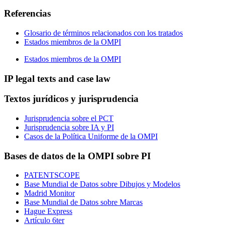
Referencias
Glosario de términos relacionados con los tratados
Estados miembros de la OMPI
Estados miembros de la OMPI
IP legal texts and case law
Textos jurídicos y jurisprudencia
Jurisprudencia sobre el PCT
Jurisprudencia sobre IA y PI
Casos de la Política Uniforme de la OMPI
Bases de datos de la OMPI sobre PI
PATENTSCOPE
Base Mundial de Datos sobre Dibujos y Modelos
Madrid Monitor
Base Mundial de Datos sobre Marcas
Hague Express
Artículo 6ter