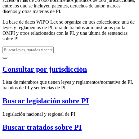
acceso a más de 50 000 documentos jurídicos de 200 jurisdicciones,
entre los que se incluyen patentes, derechos de autor, marcas,
diseños y otras materias de PI.
La base de datos WIPO Lex se organiza en tres colecciones: una de
leyes y reglamentos de PI, otra de tratados administrados por la
OMPI y otros relacionados con la PI, y una última de sentencias
sobre PI.
Consultar por jurisdicción
Lista de miembros que tienen leyes y reglamentos/normativa de PI,
tratados de PI y sentencias de PI
Buscar legislación sobre PI
Legislación nacional y regional de PI
Buscar tratados sobre PI