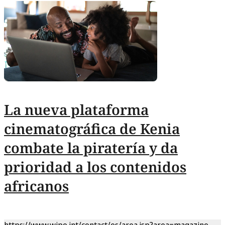
La nueva plataforma
cinematográfica de Kenia
combate la piratería y da
prioridad a los contenidos
africanos
https://www.wipo.int/contact/es/area.jsp?area=magazine