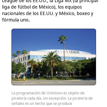
League de los EE.UU., la Liga MX (la principal
liga de fútbol de México), los equipos
nacionales de los EE.UU. y México, boxeo y
fórmula uno..
La programación de Univision es objeto de
piratería cada día, sin excepción. La piratería de
señales es un hecho que se produce