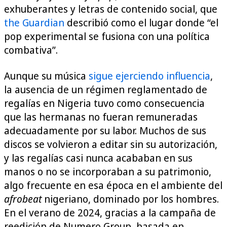
exhuberantes y letras de contenido social, que
the Guardian
describió como el lugar donde “el
pop experimental se fusiona con una política
combativa”.
Aunque su música
sigue ejerciendo influencia
,
la ausencia de un régimen reglamentado de
regalías en Nigeria tuvo como consecuencia
que las hermanas no fueran remuneradas
adecuadamente por su labor. Muchos de sus
discos se volvieron a editar sin su autorización,
y las regalías casi nunca acababan en sus
manos o no se incorporaban a su patrimonio,
algo frecuente en esa época en el ambiente del
afrobeat
nigeriano, dominado por los hombres.
En el verano de 2024, gracias a la campaña de
reedición de Numero Group, basada en