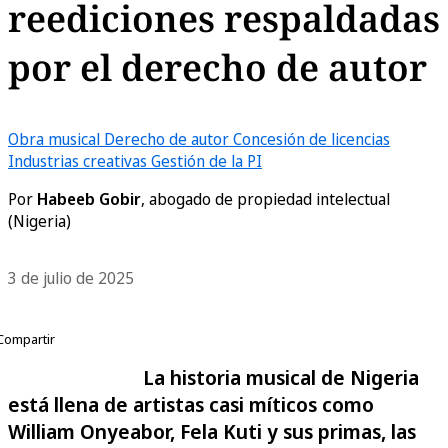
reediciones respaldadas
por el derecho de autor
Obra musical
Derecho de autor
Concesión de licencias
Industrias creativas
Gestión de la PI
Por
Habeeb Gobir
, abogado de propiedad intelectual
(Nigeria)
3 de julio de 2025
Compartir
La historia musical de Nigeria
está llena de artistas casi míticos como
William Onyeabor, Fela Kuti y sus primas, las