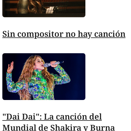
Sin compositor no hay canción
"Dai Dai": La canción del
Mundial de Shakira y Burna