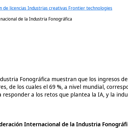
 de licencias
Industrias creativas
Frontier technologies
rnacional de la Industria Fonográfica
ndustria Fonográfica muestran que los ingresos de
es, de los cuales el 69 %, a nivel mundial, corres
responder a los retos que plantea la IA, y la ind
eración Internacional de la Industria Fonográfic