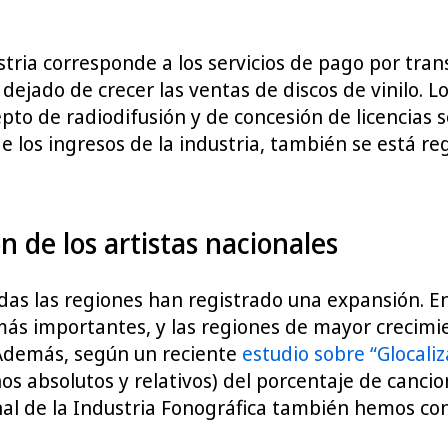
tria corresponde a los servicios de pago por tra
n dejado de crecer las ventas de discos de vinilo.
o de radiodifusión y de concesión de licencias so
 los ingresos de la industria, también se está reg
 de los artistas nacionales
das las regiones han registrado una expansión. En 
 más importantes, y las regiones de mayor crecim
. Además, según un reciente
estudio sobre “Glocaliz
s absolutos y relativos) del porcentaje de cancio
nal de la Industria Fonográfica también hemos con