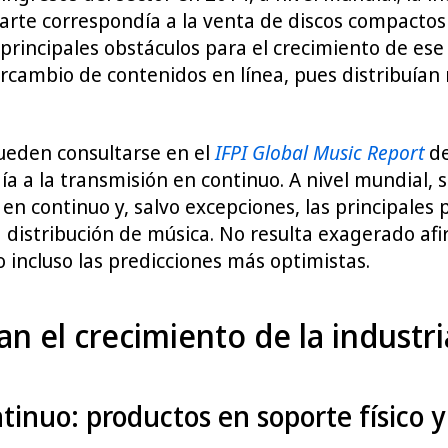
parte correspondía a la venta de discos compactos
 principales obstáculos para el crecimiento de ese 
cambio de contenidos en línea, pues distribuían 
ueden consultarse en el
IFPI Global Music Report
de
día a la transmisión en continuo. A nivel mundial,
 en continuo y, salvo excepciones, las principale
a distribución de música. No resulta exagerado afi
 incluso las predicciones más optimistas.
an el crecimiento de la industri
ntinuo: productos en soporte físico y