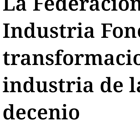
La Federación
Industria Fon
transformaci
industria de 
decenio