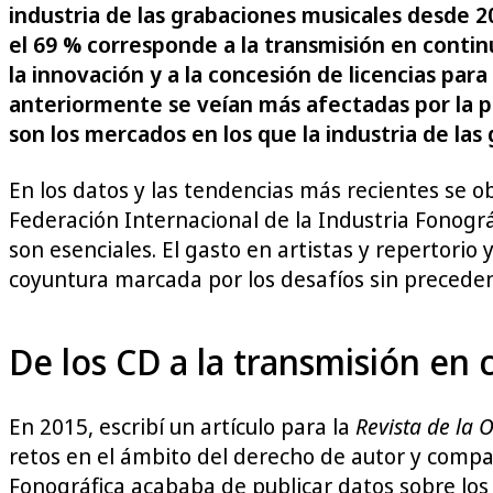
industria de las grabaciones musicales desde 20
el 69 % corresponde a la transmisión en contin
la innovación y a la concesión de licencias par
anteriormente se veían más afectadas por la pi
son los mercados en los que la industria de las
En los datos y las tendencias más recientes se ob
Federación Internacional de la Industria Fonográf
son esenciales. El gasto en artistas y repertori
coyuntura marcada por los desafíos sin precedent
De los CD a la transmisión en
En 2015, escribí un artículo para la
Revista de la 
retos en el ámbito del derecho de autor y compar
Fonográfica acababa de publicar datos sobre los 