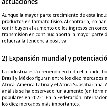
actuaciones
Aunque la mayor parte crecimiento de esta indus
productos en formato físico. Al contrario, no ha
contribuyen al aumento de los ingresos en concept
transmisión en continuo aporta la mayor parte de
refuerza la tendencia positiva.
2) Expansión mundial y potenciación
La industria está creciendo en todo el mundo; to
Brasil y México figuran entre los diez mercados
África, América Latina y el África Subsahariana
análisis se ha observado “un aumento (en término
populares en 2022”. En la Federación Internacio
los diez mercados más importantes.