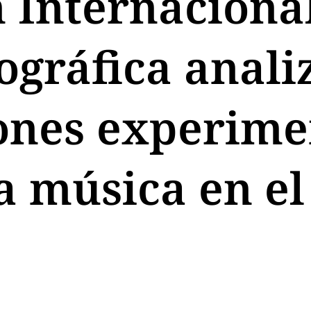
 Internacional
ográfica analiz
ones experime
la música en el