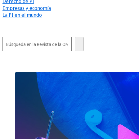
Derecho de PI
Empresas y economía
La PI en el mundo