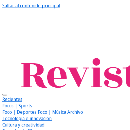
Saltar al contenido principal
Recientes
Focus | Sports
Foco | Deportes
Foco | Música
Archivo
Tecnología e innovación
Cultura y creatividad