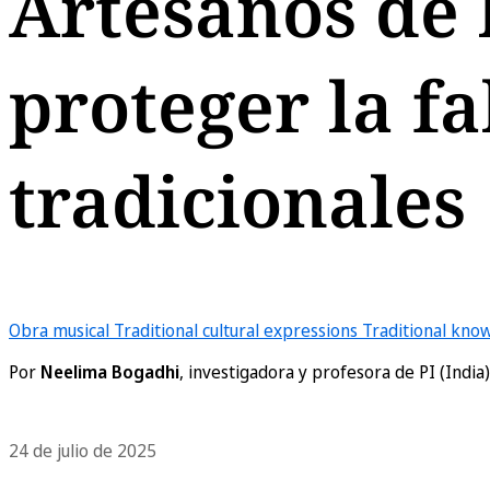
Artesanos de 
proteger la f
tradicionales
Obra musical
Traditional cultural expressions
Traditional kn
Por
Neelima Bogadhi
, investigadora y profesora de PI (India)
24 de julio de 2025