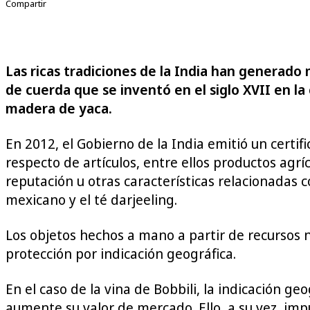
Compartir
Las ricas tradiciones de la India han generad
de cuerda que se inventó en el siglo XVII en la 
madera de yaca.
En 2012, el Gobierno de la India emitió un certif
respecto de artículos, entre ellos productos agr
reputación u otras características relacionadas 
mexicano y el té darjeeling.
Los objetos hechos a mano a partir de recursos 
protección por indicación geográfica.
En el caso de la vina de Bobbili, la indicación ge
aumente su valor de mercado. Ello, a su vez, imp