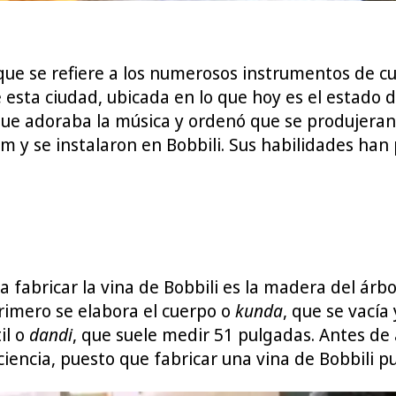
ue se refiere a los numerosos instrumentos de cue
 esta ciudad, ubicada en lo que hoy es el estado d
que adoraba la música y ordenó que se produjeran 
m y se instalaron en Bobbili. Sus habilidades ha
 fabricar la vina de Bobbili es la madera del árbo
Primero se elabora el cuerpo o
kunda
, que se vací
il o
dandi
, que suele medir 51 pulgadas. Antes de a
ciencia, puesto que fabricar una vina de Bobbili pu