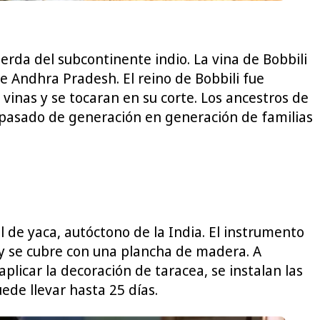
rda del subcontinente indio. La vina de Bobbili
e Andhra Pradesh. El reino de Bobbili fue
vinas y se tocaran en su corte. Los ancestros de
n pasado de generación en generación de familias
l de yaca, autóctono de la India. El instrumento
a y se cubre con una plancha de madera. A
plicar la decoración de taracea, se instalan las
ede llevar hasta 25 días.