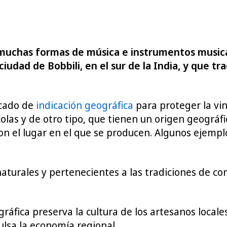
o muchas formas de música e instrumentos musica
ciudad de Bobbili, en el sur de la India, y que t
icado de
indicación geográfica
para proteger la vin
ícolas y de otro tipo, que tienen un origen geográ
con el lugar en el que se producen. Algunos ejempl
naturales y pertenecientes a las tradiciones de 
ográfica preserva la cultura de los artesanos local
ulsa la economía regional.