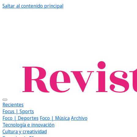
Saltar al contenido principal
Recientes
Focus | Sports
Foco | Deportes
Foco | Música
Archivo
Tecnología e innovación
Cultura y creatividad