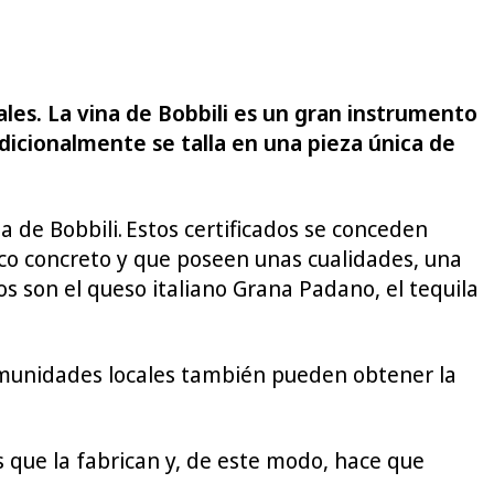
les. La vina de Bobbili es un gran instrumento
radicionalmente se talla en una pieza única de
a de Bobbili. Estos certificados se conceden
fico concreto y que poseen unas cualidades, una
os son el queso italiano Grana Padano, el tequila
comunidades locales también pueden obtener la
es que la fabrican y, de este modo, hace que