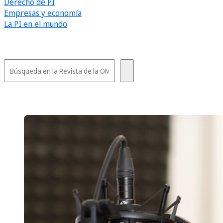
Derecho de PI
Empresas y economía
La PI en el mundo