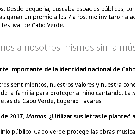
. Desde pequeña, buscaba espacios públicos, como
s ganar un premio a los 7 años, me invitaron a ac
 festival de Cabo Verde.
os a nosotros mismos sin la mús
arte importante de la identidad nacional de Cabo
ros sentimientos, nuestros valores y nuestra con
 de la familia para proteger al niño cantando. La
oetas de Cabo Verde, Eugênio Tavares.
 de 2017,
Mornas
. ¿Utilizar sus letras le plante
nio público. Cabo Verde protege las obras musicale