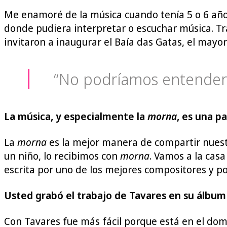
Me enamoré de la música cuando tenía 5 o 6 años
donde pudiera interpretar o escuchar música. Tra
invitaron a inaugurar el Baía das Gatas, el mayor
“No podríamos entendern
La música, y especialmente la
morna
, es una p
La
morna
es la mejor manera de compartir nuest
un niño, lo recibimos con
morna
. Vamos a la casa
escrita por uno de los mejores compositores y p
Usted grabó el trabajo de Tavares en su álbum
Con Tavares fue más fácil porque está en el domi