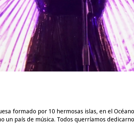
sa formado por 10 hermosas islas, en el Océano At
un país de música. Todos querríamos dedicarnos a