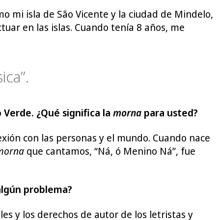
 mi isla de São Vicente y la ciudad de Mindelo,
tuar en las islas. Cuando tenía 8 años, me
ica”.
 Verde. ¿Qué significa la
morna
para usted?
exión con las personas y el mundo. Cuando nace
morna
que cantamos, “Ná, ó Menino Ná”, fue
ó algún problema?
s y los derechos de autor de los letristas y