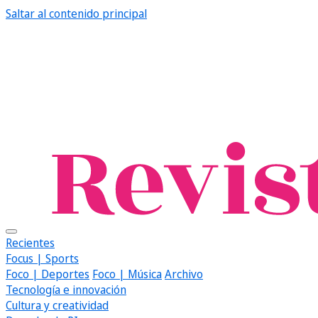
Saltar al contenido principal
Recientes
Focus | Sports
Foco | Deportes
Foco | Música
Archivo
Tecnología e innovación
Cultura y creatividad