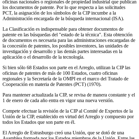
oficinas nacionales o regionales de propiedad industrial que publican
los documentos de patente. Por lo que respecta a las solicitudes
PCT, la asignación de los símbolos de la CIP incumbe a la
Administración encargada de la búsqueda internacional (ISA).
La Clasificación es indispensable para obtener documentos de
patente en las búsquedas del "estado de la técnica". Esta obtención
de documentos es necesaria para las administraciones encargadas de
la concesión de patentes, los posibles inventores, las unidades de
investigación y desarrollo y las demás partes interesadas en la
aplicación o el desarrollo de la tecnología.
Si bien sólo 68 Estados son parte en el Arreglo, utilizan la CIP las
oficinas de patentes de más de 100 Estados, cuatro oficinas
regionales y la Secretaría de la OMPI en el marco del Tratado de
Cooperación en materia de Patentes (PCT) (1970).
Para mantener actualizada la CIP, se revisa de manera constante y el
1 de enero de cada año entra en vigor una nueva versión.
Compete efectuar la revisión de la CIP al Comité de Expertos de la
Unión de la CIP, establecido en virtud del Arreglo y compuesto por
todos los Estados que son parte en él.
El Arreglo de Estrasburgo creó una Unión, que se dotó de una
Asamblea formada por los Estados miembros de la Unión. Entre las