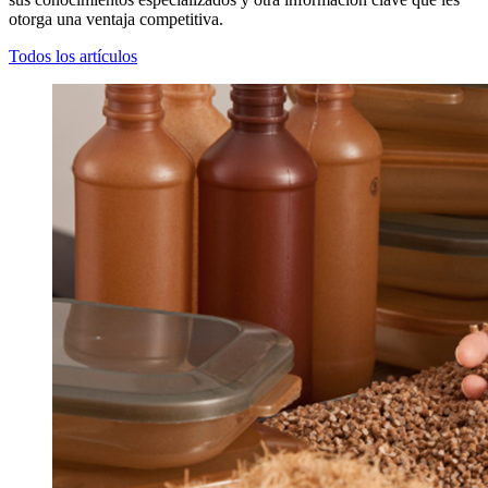
otorga una ventaja competitiva.
Todos los artículos