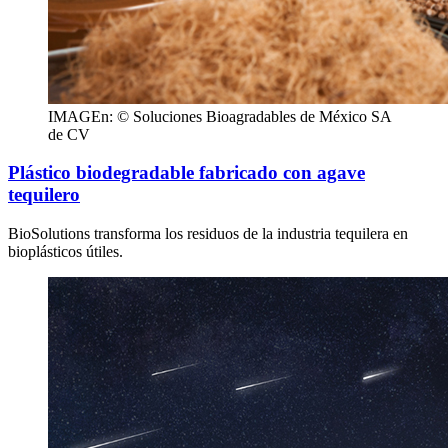
IMAGEn: © Soluciones Bioagradables de México SA
de CV
Plástico biodegradable fabricado con agave
tequilero
BioSolutions transforma los residuos de la industria tequilera en
bioplásticos útiles.