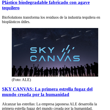
Plástico biodegradable fabricado con agave
tequilero
BioSolutions transforma los residuos de la industria tequilera en
bioplásticos útiles.
(Foto: ALE)
SKY CANVAS: La primera estrella fugaz del
mundo creada por la humanidad
Alcanzar las estrellas: La empresa japonesa ALE desarrolla la
primera estrella fugaz del mundo creada por la humanidad.