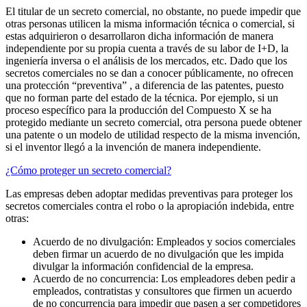
El titular de un secreto comercial, no obstante, no puede impedir que
otras personas utilicen la misma información técnica o comercial, si
estas adquirieron o desarrollaron dicha información de manera
independiente por su propia cuenta a través de su labor de I+D, la
ingeniería inversa o el análisis de los mercados, etc. Dado que los
secretos comerciales no se dan a conocer públicamente, no ofrecen
una protección “preventiva” , a diferencia de las patentes, puesto
que no forman parte del estado de la técnica. Por ejemplo, si un
proceso específico para la producción del Compuesto X se ha
protegido mediante un secreto comercial, otra persona puede obtener
una patente o un modelo de utilidad respecto de la misma invención,
si el inventor llegó a la invención de manera independiente.
¿Cómo proteger un secreto comercial?
Las empresas deben adoptar medidas preventivas para proteger los
secretos comerciales contra el robo o la apropiación indebida, entre
otras:
Acuerdo de no divulgación: Empleados y socios comerciales
deben firmar un acuerdo de no divulgación que les impida
divulgar la información confidencial de la empresa.
Acuerdo de no concurrencia: Los empleadores deben pedir a
empleados, contratistas y consultores que firmen un acuerdo
de no concurrencia para impedir que pasen a ser competidores