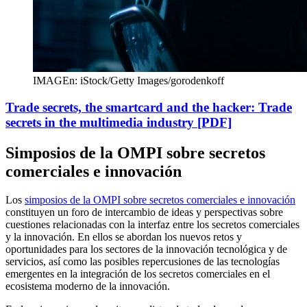
IMAGEn: iStock/Getty Images/gorodenkoff
Trade secrets, the smartcard and the hacker: Trade
secrets in the multimedia industry [PDF]
Simposios de la OMPI sobre secretos
comerciales e innovación
Los
simposios de la OMPI sobre secretos comerciales e innovación
constituyen un foro de intercambio de ideas y perspectivas sobre
cuestiones relacionadas con la interfaz entre los secretos comerciales
y la innovación. En ellos se abordan los nuevos retos y
oportunidades para los sectores de la innovación tecnológica y de
servicios, así como las posibles repercusiones de las tecnologías
emergentes en la integración de los secretos comerciales en el
ecosistema moderno de la innovación.