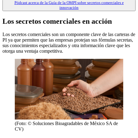
Pódcast acerca de la Guía de la OMPI sobre secretos comerciales e
innovación
Los secretos comerciales en acción
Los secretos comerciales son un componente clave de las carteras de
PI ya que permiten que las empresas protejan sus fórmulas secretas,
sus conocimientos especializados y otra información clave que les
otorga una ventaja competitiva.
(Foto: © Soluciones Bioagradables de México SA de
CV)