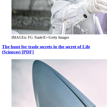
IMAGEn: FG Trade/E+/Getty Images
The hunt for trade secrets in the secret of Life
(Sciences) [PDF]