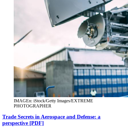
IMAGEn: iStock/Getty Images/EXTREME
PHOTOGRAPHER
Trade Secrets in Aerospace and Defense: a
perspective [PDF]