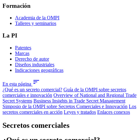
Formación
Academia de la OMPI
Talleres y seminarios
La PI
Patentes
Marcas
Derecho de autor
Diseños industriales
Indicaciones geográficas
sort
En esta página
¿Qué es un secreto comercial?
Guía de la OMPI sobre secretos
comerciales e innovación
Overview of National and Regional Trade
Secret Systems
Business Insights in Trade Secret Management
Simposio de la OMPI sobre Secretos Comerciales e Innovación
Los
secretos comerciales en acción
Leyes y tratados
Enlaces conexos
Secretos comerciales
¿Qué es un secreto comercial?