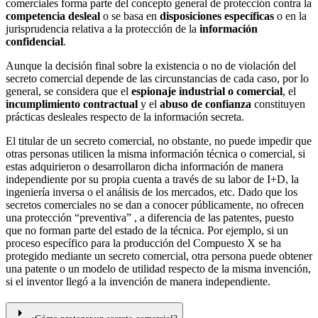
comerciales forma parte del concepto general de protección contra la
competencia desleal
o se basa en
disposiciones específicas
o en la
jurisprudencia relativa a la protección de la
información
confidencial
.
Aunque la decisión final sobre la existencia o no de violación del
secreto comercial depende de las circunstancias de cada caso, por lo
general, se considera que el
espionaje industrial o comercial
, el
incumplimiento contractual
y el
abuso de confianza
constituyen
prácticas desleales respecto de la información secreta.
El titular de un secreto comercial, no obstante, no puede impedir que
otras personas utilicen la misma información técnica o comercial, si
estas adquirieron o desarrollaron dicha información de manera
independiente por su propia cuenta a través de su labor de I+D, la
ingeniería inversa o el análisis de los mercados, etc. Dado que los
secretos comerciales no se dan a conocer públicamente, no ofrecen
una protección “preventiva” , a diferencia de las patentes, puesto
que no forman parte del estado de la técnica. Por ejemplo, si un
proceso específico para la producción del Compuesto X se ha
protegido mediante un secreto comercial, otra persona puede obtener
una patente o un modelo de utilidad respecto de la misma invención,
si el inventor llegó a la invención de manera independiente.
arrow_right