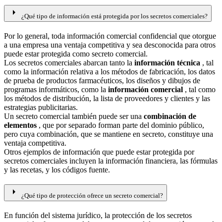
arrow_right
¿Qué tipo de información está protegida por los secretos comerciales?
Por lo general, toda información comercial confidencial que otorgue
a una empresa una ventaja competitiva y sea desconocida para otros
puede estar protegida como secreto comercial.
Los secretos comerciales abarcan tanto la
información técnica
, tal
como la información relativa a los métodos de fabricación, los datos
de prueba de productos farmacéuticos, los diseños y dibujos de
programas informáticos, como la
información comercial
, tal como
los métodos de distribución, la lista de proveedores y clientes y las
estrategias publicitarias.
Un secreto comercial también puede ser una
combinación de
elementos
, que por separado forman parte del dominio público,
pero cuya combinación, que se mantiene en secreto, constituye una
ventaja competitiva.
Otros ejemplos de información que puede estar protegida por
secretos comerciales incluyen la información financiera, las fórmulas
y las recetas, y los códigos fuente.
arrow_right
¿Qué tipo de protección ofrece un secreto comercial?
En función del sistema jurídico, la protección de los secretos