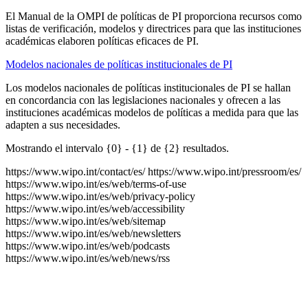
El Manual de la OMPI de políticas de PI proporciona recursos como
listas de verificación, modelos y directrices para que las instituciones
académicas elaboren políticas eficaces de PI.
Modelos nacionales de políticas institucionales de PI
Los modelos nacionales de políticas institucionales de PI se hallan
en concordancia con las legislaciones nacionales y ofrecen a las
instituciones académicas modelos de políticas a medida para que las
adapten a sus necesidades.
Mostrando el intervalo {0} - {1} de {2} resultados.
https://www.wipo.int/contact/es/
https://www.wipo.int/pressroom/es/
https://www.wipo.int/es/web/terms-of-use
https://www.wipo.int/es/web/privacy-policy
https://www.wipo.int/es/web/accessibility
https://www.wipo.int/es/web/sitemap
https://www.wipo.int/es/web/newsletters
https://www.wipo.int/es/web/podcasts
https://www.wipo.int/es/web/news/rss