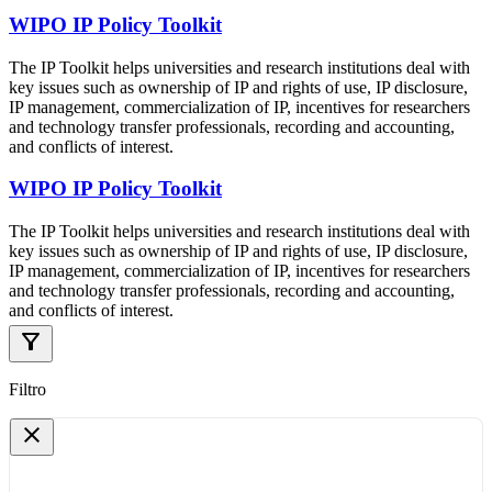
WIPO IP Policy Toolkit
The IP Toolkit helps universities and research institutions deal with
key issues such as ownership of IP and rights of use, IP disclosure,
IP management, commercialization of IP, incentives for researchers
and technology transfer professionals, recording and accounting,
and conflicts of interest.
WIPO IP Policy Toolkit
The IP Toolkit helps universities and research institutions deal with
key issues such as ownership of IP and rights of use, IP disclosure,
IP management, commercialization of IP, incentives for researchers
and technology transfer professionals, recording and accounting,
and conflicts of interest.
filter_alt
Filtro
close