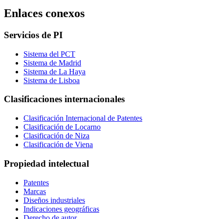
Enlaces conexos
Servicios de PI
Sistema del PCT
Sistema de Madrid
Sistema de La Haya
Sistema de Lisboa
Clasificaciones internacionales
Clasificación Internacional de Patentes
Clasificación de Locarno
Clasificación de Niza
Clasificación de Viena
Propiedad intelectual
Patentes
Marcas
Diseños industriales
Indicaciones geográficas
Derecho de autor