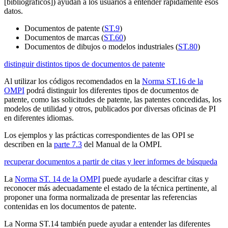
[bibliográficos]) ayudan a los usuarios a entender rápidamente esos
datos.
Documentos de patente (
ST.9
)
Documentos de marcas (
ST.60
)
Documentos de dibujos o modelos industriales (
ST.80
)
distinguir distintos tipos de documentos de patente
Al utilizar los códigos recomendados en la
Norma ST.16 de la
OMPI
podrá distinguir los diferentes tipos de documentos de
patente, como las solicitudes de patente, las patentes concedidas, los
modelos de utilidad y otros, publicados por diversas oficinas de PI
en diferentes idiomas.
Los ejemplos y las prácticas correspondientes de las OPI se
describen en la
parte 7.3
del Manual de la OMPI.
recuperar documentos a partir de citas y leer informes de búsqueda
La
Norma ST. 14 de la OMPI
puede ayudarle a descifrar citas y
reconocer más adecuadamente el estado de la técnica pertinente, al
proponer una forma normalizada de presentar las referencias
contenidas en los documentos de patente.
La Norma ST.14 también puede ayudar a entender las diferentes