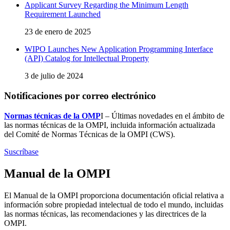
Applicant Survey Regarding the Minimum Length
Requirement Launched
23 de enero de 2025
WIPO Launches New Application Programming Interface
(API) Catalog for Intellectual Property
3 de julio de 2024
Notificaciones por correo electrónico
Normas técnicas de la OMP
I – Últimas novedades en el ámbito de
las normas técnicas de la OMPI, incluida información actualizada
del Comité de Normas Técnicas de la OMPI (CWS).
Suscríbase
Manual de la OMPI
El Manual de la OMPI proporciona documentación oficial relativa a
información sobre propiedad intelectual de todo el mundo, incluidas
las normas técnicas, las recomendaciones y las directrices de la
OMPI.