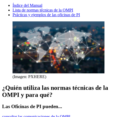
Índice del Manual
Lista de normas técnicas de la OMPI
Prácticas y ejemplos de las oficinas de PI
(Imagen: PXHERE)
¿Quién utiliza las normas técnicas de la
OMPI y para qué?
Las Oficinas de PI pueden...
consultar las comunicaciones de la OMPI