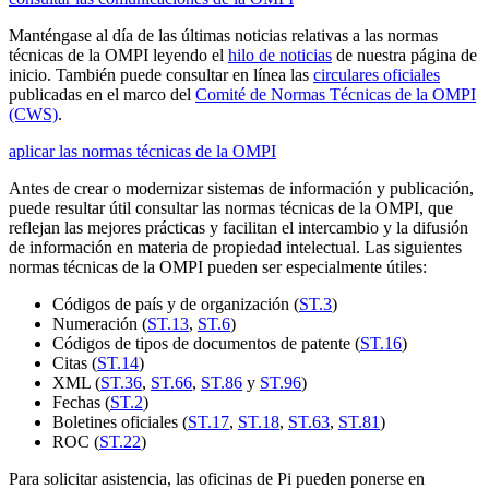
Manténgase al día de las últimas noticias relativas a las normas
técnicas de la OMPI leyendo el
hilo de noticias
de nuestra página de
inicio. También puede consultar en línea las
circulares oficiales
publicadas en el marco del
Comité de Normas Técnicas de la OMPI
(CWS)
.
aplicar las normas técnicas de la OMPI
Antes de crear o modernizar sistemas de información y publicación,
puede resultar útil consultar las normas técnicas de la OMPI, que
reflejan las mejores prácticas y facilitan el intercambio y la difusión
de información en materia de propiedad intelectual. Las siguientes
normas técnicas de la OMPI pueden ser especialmente útiles:
Códigos de país y de organización (
ST.3
)
Numeración (
ST.13
,
ST.6
)
Códigos de tipos de documentos de patente (
ST.16
)
Citas (
ST.14
)
XML (
ST.36
,
ST.66
,
ST.86
y
ST.96
)
Fechas (
ST.2
)
Boletines oficiales (
ST.17
,
ST.18
,
ST.63
,
ST.81
)
ROC (
ST.22
)
Para solicitar asistencia, las oficinas de Pi pueden ponerse en