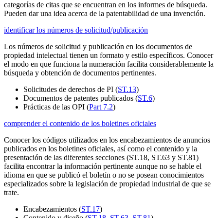
categorías de citas que se encuentran en los informes de búsqueda.
Pueden dar una idea acerca de la patentabilidad de una invención.
identificar los números de solicitud/publicación
Los números de solicitud y publicación en los documentos de
propiedad intelectual tienen un formato y estilo específicos. Conocer
el modo en que funciona la numeración facilita considerablemente la
búsqueda y obtención de documentos pertinentes.
Solicitudes de derechos de PI (
ST.13
)
Documentos de patentes publicados (
ST.6
)
Prácticas de las OPI (
Part 7.2
)
comprender el contenido de los boletines oficiales
Conocer los códigos utilizados en los encabezamientos de anuncios
publicados en los boletines oficiales, así como el contenido y la
presentación de las diferentes secciones (ST.18, ST.63 y ST.81)
facilita encontrar la información pertinente aunque no se hable el
idioma en que se publicó el boletín o no se posean conocimientos
especializados sobre la legislación de propiedad industrial de que se
trate.
Encabezamientos (
ST.17
)
Contenido y diseño (
ST.18
,
ST.63
,
ST.81
)