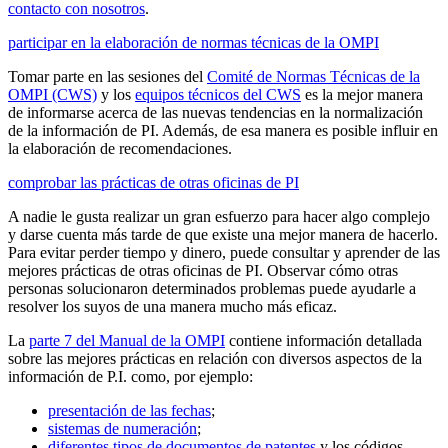
contacto con nosotros
.
participar en la elaboración de normas técnicas de la OMPI
Tomar parte en las sesiones del
Comité de Normas Técnicas de la
OMPI (CWS)
y los
equipos técnicos del CWS
es la mejor manera
de informarse acerca de las nuevas tendencias en la normalización
de la información de PI. Además, de esa manera es posible influir en
la elaboración de recomendaciones.
comprobar las prácticas de otras oficinas de PI
A nadie le gusta realizar un gran esfuerzo para hacer algo complejo
y darse cuenta más tarde de que existe una mejor manera de hacerlo.
Para evitar perder tiempo y dinero, puede consultar y aprender de las
mejores prácticas de otras oficinas de PI. Observar cómo otras
personas solucionaron determinados problemas puede ayudarle a
resolver los suyos de una manera mucho más eficaz.
La
parte 7 del Manual de la OMPI
contiene información detallada
sobre las mejores prácticas en relación con diversos aspectos de la
información de P.I. como, por ejemplo:
presentación de las fechas
;
sistemas de numeración
;
diferentes tipos de documentos de patentes
y los códigos