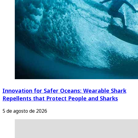
Innovation for Safer Oceans: Wearable Shark
Repellents that Protect People and Sharks
5 de agosto de 2026