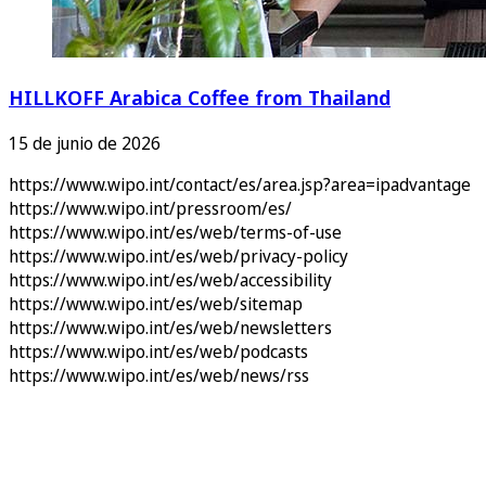
HILLKOFF Arabica Coffee from Thailand
15 de junio de 2026
https://www.wipo.int/contact/es/area.jsp?area=ipadvantage
https://www.wipo.int/pressroom/es/
https://www.wipo.int/es/web/terms-of-use
https://www.wipo.int/es/web/privacy-policy
https://www.wipo.int/es/web/accessibility
https://www.wipo.int/es/web/sitemap
https://www.wipo.int/es/web/newsletters
https://www.wipo.int/es/web/podcasts
https://www.wipo.int/es/web/news/rss