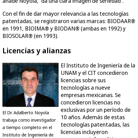
añade Noyola, “da una clara imagen de seriedad”.
Con el fin de dar mayor relevancia a las tecnologías
patentadas, se registraron varias marcas: BIODAAR®
en 1991, BIOIMA® y BIODAN® (ambas en 1992) y
BIOSOLAR® (en 1993).
Licencias y alianzas
El Instituto de Ingeniería de la
UNAM y el CIT concedieron
licencias sobre sus
tecnologías a nueve
empresas mexicanas. Se
concedieron licencias no
exclusivas por un período de
El Dr. Adalberto Noyola
10 años. Además de estas
trabaja como investigador
tecnologías patentadas, las
a tiempo completo en el
licencias incluyeron
Instituto de Ingeniería de