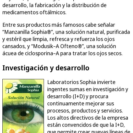
desarrollo, la fabricación y la distribución de
medicamentos oftálmicos.
Entre sus productos más famosos cabe señalar
“Manzanilla Sophia®”, una solución natural, purificada
y estéril que limpia, refresca y refuerza los ojos
cansados, y “Modusik–A Ofteno®”, una solución
ácuea de ciclosporina–A para tratar los ojos secos.
Investigación y desarrollo
Laboratorios Sophia invierte
ingentes sumas en investigación y
desarrollo (I+D) y procura
continuamente mejorar sus
procesos, productos y servicios.
Los altos directivos de la empresa
están convencidos de que la I+D,
que permite crear nuevas líneas de