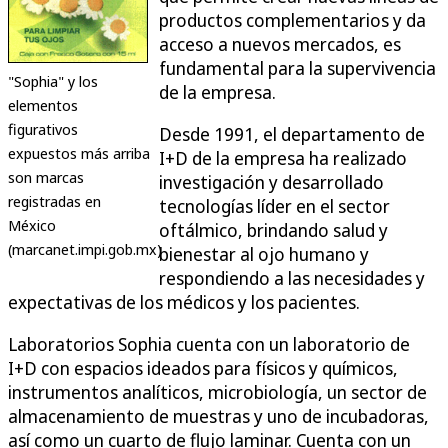
productos complementarios y da
acceso a nuevos mercados, es
fundamental para la supervivencia
"Sophia" y los
de la empresa.
elementos
figurativos
Desde 1991, el departamento de
expuestos más arriba
I+D de la empresa ha realizado
son marcas
investigación y desarrollado
registradas en
tecnologías líder en el sector
México
oftálmico, brindando salud y
(marcanet.impi.gob.mx)
bienestar al ojo humano y
respondiendo a las necesidades y
expectativas de los médicos y los pacientes.
Laboratorios Sophia cuenta con un laboratorio de
I+D con espacios ideados para físicos y químicos,
instrumentos analíticos, microbiología, un sector de
almacenamiento de muestras y uno de incubadoras,
así como un cuarto de flujo laminar. Cuenta con un