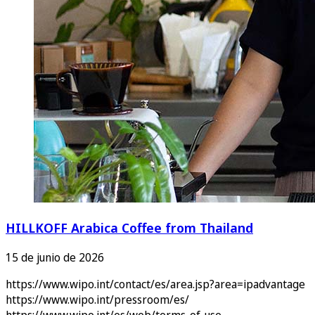
HILLKOFF Arabica Coffee from Thailand
15 de junio de 2026
https://www.wipo.int/contact/es/area.jsp?area=ipadvantage
https://www.wipo.int/pressroom/es/