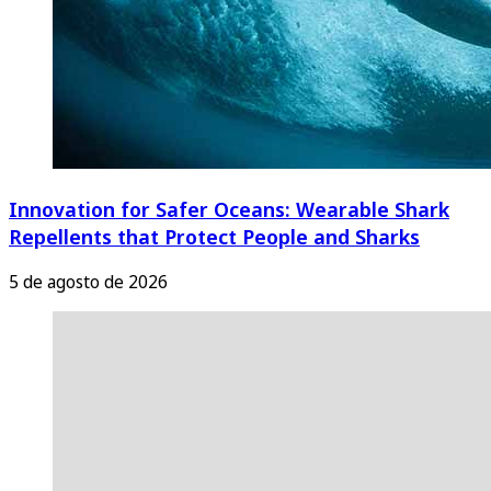
Innovation for Safer Oceans: Wearable Shark
Repellents that Protect People and Sharks
5 de agosto de 2026