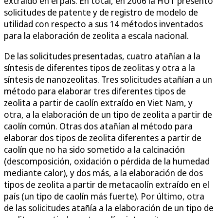
extraído en el país. En total, en 2006 la HUT presentó
solicitudes de patente y de registro de modelo de
utilidad con respecto a sus 14 métodos inventados
para la elaboración de zeolita a escala nacional.
De las solicitudes presentadas, cuatro atañían a la
síntesis de diferentes tipos de zeolitas y otra a la
síntesis de nanozeolitas. Tres solicitudes atañían a un
método para elaborar tres diferentes tipos de
zeolita a partir de caolín extraído en Viet Nam, y
otra, a la elaboración de un tipo de zeolita a partir de
caolín común. Otras dos atañían al método para
elaborar dos tipos de zeolita diferentes a partir de
caolín que no ha sido sometido a la calcinación
(descomposición, oxidación o pérdida de la humedad
mediante calor), y dos más, a la elaboración de dos
tipos de zeolita a partir de metacaolín extraído en el
país (un tipo de caolín más fuerte). Por último, otra
de las solicitudes atañía a la elaboración de un tipo de