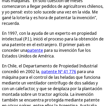
más máquinas. “En solo cuestión de meses
comenzaron a llegar pedidos de agricultores chilenos,
y yo pensé: esto solo sucede una vez en la vida. Me
gané la lotería y es hora de patentar la invención”,
recuerda.
En 1997, con la ayuda de un experto en propiedad
intelectual (P.I.), inició el proceso para la obtención de
una patente en el extranjero. El primer país en
conceder una
patente
para su invención fue los
Estados Unidos de América.
En Chile, el Departamento de Propiedad Industrial
concedió en 2002 la,
patente Nº 41 776
para una
máquina para el control de las heladas que funciona
mediante un ventilador centrífugo de dos salidas y
con un calefactor, y que se desplaza por la plantación
montada sobre un tractor agrícola. La invención
también se encuentra protegida mediante patente
en otros países, entre ellos la Argentina, Australia,