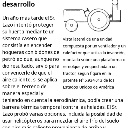
desarrollo
Un año más tarde el Sr.
Lazo intentó proteger
su huerta mediante un
sistema casero que
Vista lateral de una unidad
consistía en encender
compuesta por un ventilador y un
hogueras con bidones de
calefactor que utiliza la invención,
petróleo que, aunque no
montada sobre una plataforma o
dio resultado, sirvió para
remolque y enganchada a un
convencerle de que el
tractor, según figura en la
aire caliente, si se aplica
patente Nº 5.934.013 de los
sobre el terreno de
Estados Unidos de América
manera especial y
teniendo en cuenta la aerodinámica, podía crear una
barrera térmica temporal contra las heladas. El Sr.
Lazo probó varias opciones, incluida la posibilidad de
usar helicópteros para mezclar el aire frío del suelo
con aire más caliente proveniente de arriba y,