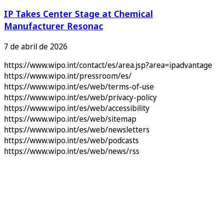
IP Takes Center Stage at Chemical
Manufacturer Resonac
7 de abril de 2026
https://www.wipo.int/contact/es/area.jsp?area=ipadvantage
https://www.wipo.int/pressroom/es/
https://www.wipo.int/es/web/terms-of-use
https://www.wipo.int/es/web/privacy-policy
https://www.wipo.int/es/web/accessibility
https://www.wipo.int/es/web/sitemap
https://www.wipo.int/es/web/newsletters
https://www.wipo.int/es/web/podcasts
https://www.wipo.int/es/web/news/rss