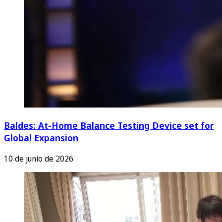
Baldes: At-Home Balance Testing Device set for
Global Expansion
10 de junio de 2026