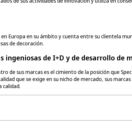
dos de sus actividades de innovación y utiliza en consecu
o en Europa en su ámbito y cuenta entre su clientela m
sas de decoración.
as ingeniosas de I+D y de desarrollo de 
istro de sus marcas es el cimiento de la posición que Sp
ta calidad que se exige en su nicho de mercado, sus marc
 calidad.