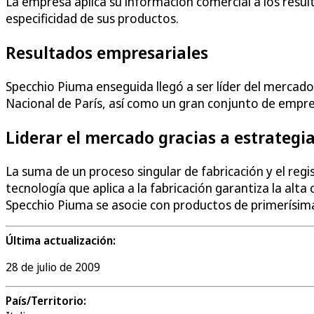
La empresa aplica su información comercial a los resulta
especificidad de sus productos.
Resultados empresariales
Specchio Piuma enseguida llegó a ser líder del mercad
Nacional de París, así como un gran conjunto de empre
Liderar el mercado gracias a estrategi
La suma de un proceso singular de fabricación y el reg
tecnología que aplica a la fabricación garantiza la al
Specchio Piuma se asocie con productos de primerísima
Última actualización:
28 de julio de 2009
País/Territorio: