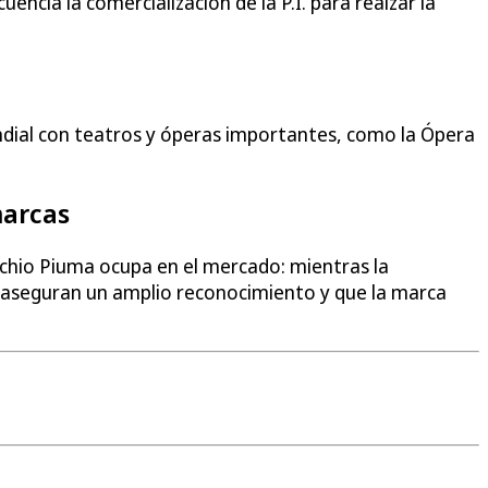
encia la comercialización de la P.I. para realzar la
undial con teatros y óperas importantes, como la Ópera
marcas
ecchio Piuma ocupa en el mercado: mientras la
as aseguran un amplio reconocimiento y que la marca