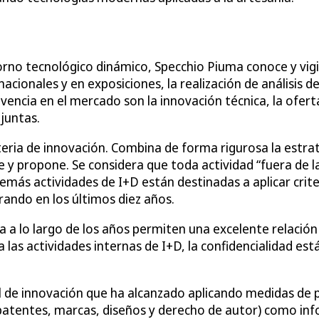
orno tecnológico dinámico, Specchio Piuma conoce y vigi
cionales y en exposiciones, la realización de análisis d
vencia en el mercado son la innovación técnica, la oferta
juntas.
ateria de innovación. Combina de forma rigurosa la estra
e y propone. Se considera que toda actividad “fuera de 
 demás actividades de I+D están destinadas a aplicar crite
rando en los últimos diez años.
a a lo largo de los años permiten una excelente relación 
 las actividades internas de I+D, la confidencialidad es
l de innovación que ha alcanzado aplicando medidas de pr
tentes, marcas, diseños y derecho de autor) como info