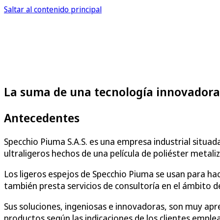
Saltar al contenido principal
La suma de una tecnología innovadora
Antecedentes
Specchio Piuma S.A.S. es una empresa industrial situada 
ultraligeros hechos de una película de poliéster meta
Los ligeros espejos de Specchio Piuma se usan para hac
también presta servicios de consultoría en el ámbito de
Sus soluciones, ingeniosas e innovadoras, son muy apre
productos según las indicaciones de los clientes emple