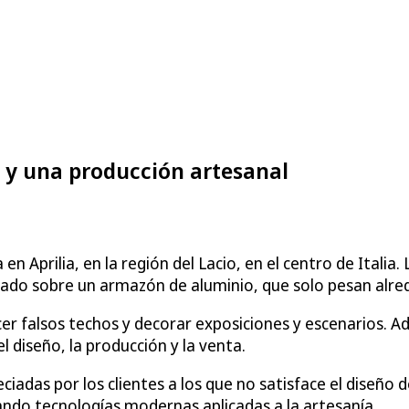
 y una producción artesanal
en Aprilia, en la región del Lacio, en el centro de Itali
lizado sobre un armazón de aluminio, que solo pesan alr
er falsos techos y decorar exposiciones y escenarios. A
l diseño, la producción y la venta.
ciadas por los clientes a los que no satisface el diseño
ando tecnologías modernas aplicadas a la artesanía.