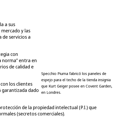
la a sus
e mercado y las
 de servicios a
tegia con
la norma” entra en
rios de calidad e
Specchio Piuma fabricó los paneles de
espejo para el techo de la tienda insignia
con los clientes
que Kurt Geiger posee en Covent Garden,
tá garantizada dado
en Londres.
otección de la propiedad intelectual (P.I.) que
rmales (secretos comerciales).