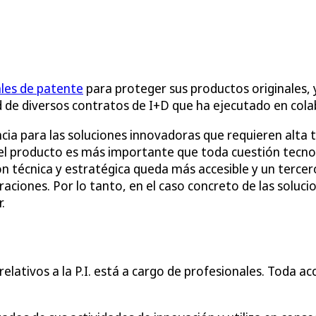
ales de patente
para proteger sus productos originales, y
 de diversos contratos de I+D que ha ejecutado en colabo
ia para las soluciones innovadoras que requieren alta t
el producto es más importante que toda cuestión tecnol
ión técnica y estratégica queda más accesible y un tercer
raciones. Por lo tanto, en el caso concreto de las soluc
.
lativos a la P.I. está a cargo de profesionales. Toda acci