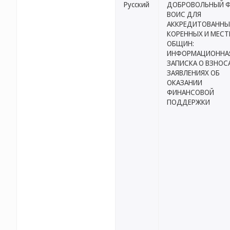
Русский
ДОБРОВОЛЬНЫЙ 
ВОИС ДЛЯ
АККРЕДИТОВАННЫ
КОРЕННЫХ И МЕС
ОБЩИН:
ИНФОРМАЦИОННА
ЗАПИСКА О ВЗНОС
ЗАЯВЛЕНИЯХ ОБ
ОКАЗАНИИ
ФИНАНСОВОЙ
ПОДДЕРЖКИ