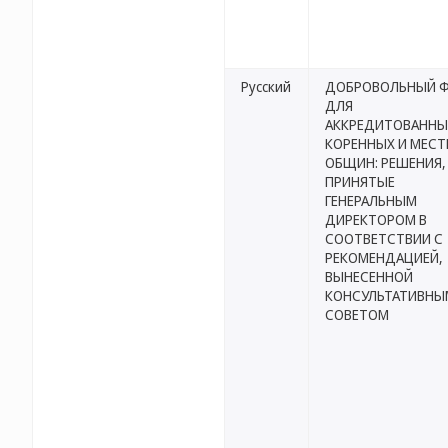
Русский
ДОБРОВОЛЬНЫЙ 
ДЛЯ
АККРЕДИТОВАННЫ
КОРЕННЫХ И МЕС
ОБЩИН: РЕШЕНИЯ,
ПРИНЯТЫЕ
ГЕНЕРАЛЬНЫМ
ДИРЕКТОРОМ В
СООТВЕТСТВИИ С
РЕКОМЕНДАЦИЕЙ,
ВЫНЕСЕННОЙ
КОНСУЛЬТАТИВНЫ
СОВЕТОМ