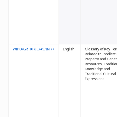
WIPO/GRTKF/IC/49/INF/7
English
Glossary of Key Te
Related to Intellect
Property and Genet
Resources, Traditio
Knowledge and
Traditional Cultural
Expressions