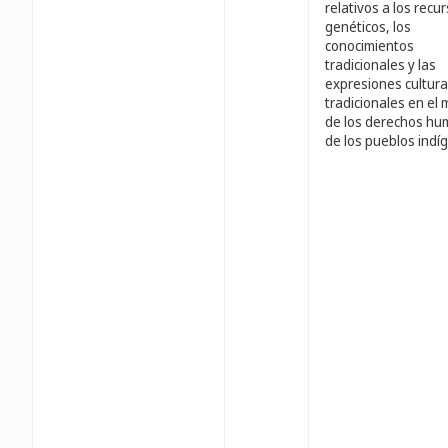
relativos a los recu
genéticos, los
conocimientos
tradicionales y las
expresiones cultura
tradicionales en el
de los derechos h
de los pueblos indí