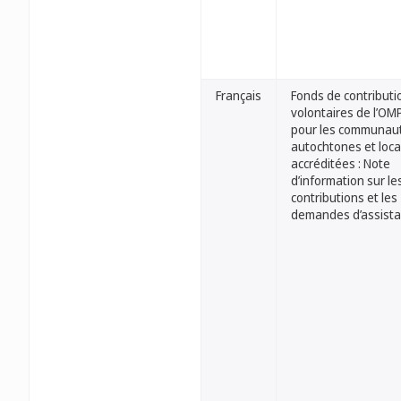
Français
Fonds de contributi
volontaires de l’OM
pour les communau
autochtones et loca
accréditées : Note
d’information sur le
contributions et les
demandes d’assist