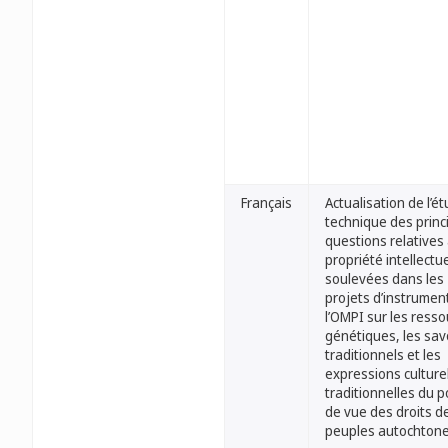
Français
Actualisation de l’é
technique des princ
questions relatives 
propriété intellectue
soulevées dans les
projets d’instrumen
l’OMPI sur les ress
génétiques, les sav
traditionnels et les
expressions culture
traditionnelles du p
de vue des droits d
peuples autochton