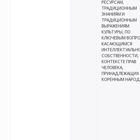
РЕСУРСАМ,
ТРАДИЦИОННЫМ
ЗНАНИЯМ И
ТРАДИЦИОННЫМ
ВЫРАЖЕНИЯМ
КУЛЬТУРЫ, ПО
КЛЮЧЕВЫМ ВОПРО
КАСАЮЩИМСЯ
ИНТЕЛЛЕКТУАЛЬН
СОБСТВЕННОСТИ, 
КОНТЕКСТЕ ПРАВ
ЧЕЛОВЕКА,
ПРИНАДЛЕЖАЩИХ
КОРЕННЫМ НАРО