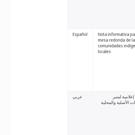
Español
Nota informativa pa
mesa redonda de l
comunidades indíge
locales
علامية لمنبر
عربي
ت الأصلية والمحلية