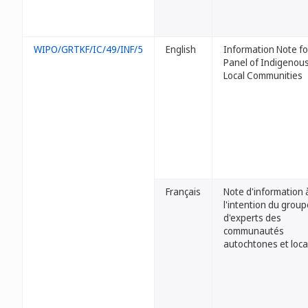
WIPO/GRTKF/IC/49/INF/5
English
Information Note fo
Panel of Indigenou
Local Communities
Français
Note d'information 
l'intention du group
d'experts des
communautés
autochtones et loca