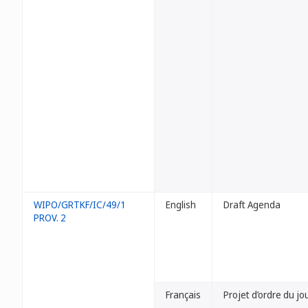
WIPO/GRTKF/IC/49/1
English
Draft Agenda
PROV. 2
Français
Projet d’ordre du jo