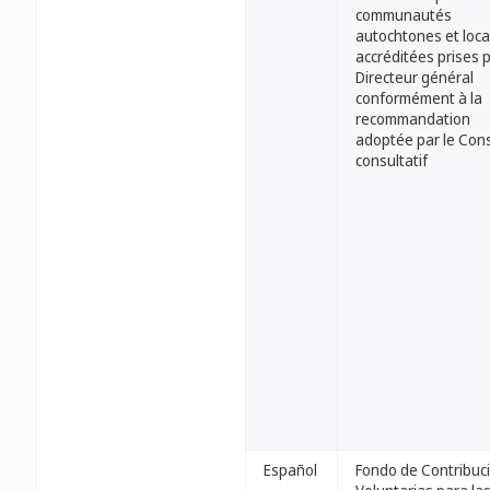
communautés
autochtones et loca
accréditées prises p
Directeur général
conformément à la
recommandation
adoptée par le Cons
consultatif
Español
Fondo de Contribuc