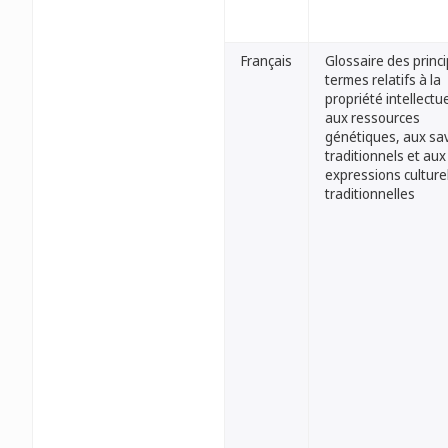
Français
Glossaire des princ
termes relatifs à la
propriété intellectue
aux ressources
génétiques, aux sa
traditionnels et aux
expressions culture
traditionnelles