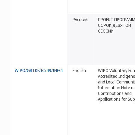
Русский
ПРОЕКТ ПРОГРАМ
СОРОК ДЕВЯТОЙ
СЕССИИ
WIPO/GRTKF/IC/49/INF/4
English
WIPO Voluntary Fun
Accredited Indigen
and Local Communit
Information Note o
Contributions and
Applications for Su