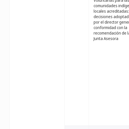
Voluntarias para la
comunidades indíge
locales acreditadas:
decisiones adopta
por el director gene
conformidad con la
recomendación de l
Junta Asesora