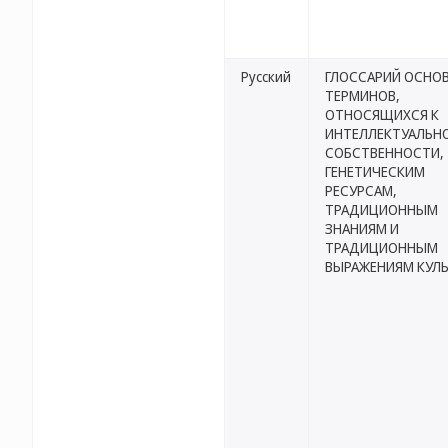
Русский
ГЛОССАРИЙ ОСНО
ТЕРМИНОВ,
ОТНОСЯЩИХСЯ К
ИНТЕЛЛЕКТУАЛЬН
СОБСТВЕННОСТИ,
ГЕНЕТИЧЕСКИМ
РЕСУРСАМ,
ТРАДИЦИОННЫМ
ЗНАНИЯМ И
ТРАДИЦИОННЫМ
ВЫРАЖЕНИЯМ КУЛ