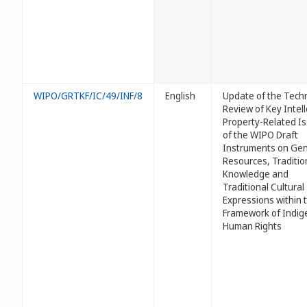
WIPO/GRTKF/IC/49/INF/8
English
Update of the Techn
Review of Key Intell
Property-Related I
of the WIPO Draft
Instruments on Gen
Resources, Traditio
Knowledge and
Traditional Cultural
Expressions within 
Framework of Indi
Human Rights