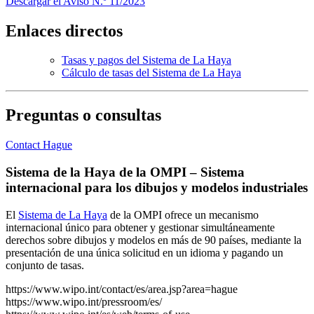
Descargar el Aviso N.º 11/2023
Enlaces directos
Tasas y pagos del Sistema de La Haya
Cálculo de tasas del Sistema de La Haya
Preguntas o consultas
Contact Hague
Sistema de la Haya de la OMPI – Sistema
internacional para los dibujos y modelos industriales
El
Sistema de La Haya
de la OMPI ofrece un mecanismo
internacional único para obtener y gestionar simultáneamente
derechos sobre dibujos y modelos en más de 90 países, mediante la
presentación de una única solicitud en un idioma y pagando un
conjunto de tasas.
https://www.wipo.int/contact/es/area.jsp?area=hague
https://www.wipo.int/pressroom/es/