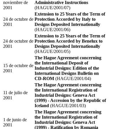
noviembre de
Administrative Instructions
2001
(HAGUE/2001/07)
Extension to 25 Years of the Term of
24 de octubre de
Protection Accorded by Italy to
2001
Designs Deposited Internationally
(HAGUE/2001/06)
Extension to 25 Years of the Term of
24 de octubre de
Protection Accorded by Benelux to
2001
Designs Deposited Internationally
(HAGUE/2001/05)
The Hague Agreement concerning
the International Deposit of
15 de octubre de
Industrial Designs: Edition of the
2001
International Designs Bulletin on
CD-ROM
(HAGUE/2001/04)
The Hague Agreement concerning
the International Registration of
11 de julio de
Industrial Designs: Geneva Act
2001
(1999) - Accession by the Republic of
Iceland
(HAGUE/2001/03)
The Hague Agreement concerning
the International Registration of
1 de junio de
Industrial Designs: Geneva Act
2001
(1999) - Ratification by Romania