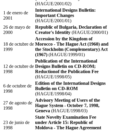
(HAGUE/2001/02)
International Designs Bulletin:
1 de enero de
Important Changes
2001
(HAGUE/2001/01)
26 de mayo de
Republic of Bulgaria, Declaration of
2000
Creator's Identity
(HAGUE/2000/01)
Accession by the Kingdom of
18 de octubre de
Morocco - The Hague Act (1960) and
1999
the Stockholm (Complementary) Act
(1967)
(HAGUE/1999/01)
Publication of the International
12 de octubre de
Designs Bulletin on CD-ROM;
1998
Reductionof the Publication Fee
(HAGUE/1998/05)
Edition of the International Designs
6 de octubre de
Bulletin on CD-ROM
1998
(HAGUE/1998/04)
Advisory Meeting of Users of the
27 de agosto de
Hague System - October 7, 1998,
1998
Geneva
(HAGUE/1998/03)
State Novelty Examination Fee
23 de junio de
under Article 15: Republic of
1998
Moldova - The Hague Agreement