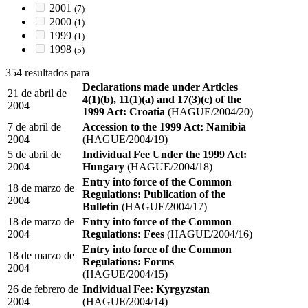
2001
(7)
2000
(1)
1999
(1)
1998
(5)
354 resultados para
Declarations made under Articles
21 de abril de
4(1)(b), 11(1)(a) and 17(3)(c) of the
2004
1999 Act: Croatia
(HAGUE/2004/20)
7 de abril de
Accession to the 1999 Act: Namibia
2004
(HAGUE/2004/19)
5 de abril de
Individual Fee Under the 1999 Act:
2004
Hungary
(HAGUE/2004/18)
Entry into force of the Common
18 de marzo de
Regulations: Publication of the
2004
Bulletin
(HAGUE/2004/17)
18 de marzo de
Entry into force of the Common
2004
Regulations: Fees
(HAGUE/2004/16)
Entry into force of the Common
18 de marzo de
Regulations: Forms
2004
(HAGUE/2004/15)
26 de febrero de
Individual Fee: Kyrgyzstan
2004
(HAGUE/2004/14)