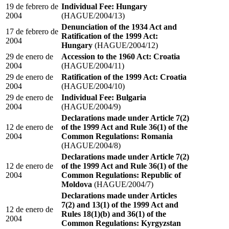
19 de febrero de
Individual Fee: Hungary
2004
(HAGUE/2004/13)
Denunciation of the 1934 Act and
17 de febrero de
Ratification of the 1999 Act:
2004
Hungary
(HAGUE/2004/12)
29 de enero de
Accession to the 1960 Act: Croatia
2004
(HAGUE/2004/11)
29 de enero de
Ratification of the 1999 Act: Croatia
2004
(HAGUE/2004/10)
29 de enero de
Individual Fee: Bulgaria
2004
(HAGUE/2004/9)
Declarations made under Article 7(2)
12 de enero de
of the 1999 Act and Rule 36(1) of the
2004
Common Regulations: Romania
(HAGUE/2004/8)
Declarations made under Article 7(2)
12 de enero de
of the 1999 Act and Rule 36(1) of the
2004
Common Regulations: Republic of
Moldova
(HAGUE/2004/7)
Declarations made under Articles
7(2) and 13(1) of the 1999 Act and
12 de enero de
Rules 18(1)(b) and 36(1) of the
2004
Common Regulations: Kyrgyzstan