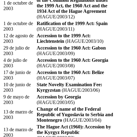
of the Common Regulations under
1 de octubre de
the 1999 Act, the 1960 Act and the
2003
1934 Act of the Hague Agreement
(HAGUE/2003/12)
1 de octubre de
Ratification of the 1999 Act: Spain
2003
(HAGUE/2003/11)
12 de agosto de
Accession to the 1999 Act:
2003
Liechtenstein
(HAGUE/2003/10)
29 de julio de
Accession to the 1960 Act: Gabon
2003
(HAGUE/2003/09)
4 de julio de
Accession to the 1960 Act: Georgia
2003
(HAGUE/2003/08)
17 de junio de
Accession to the 1960 Act: Belize
2003
(HAGUE/2003/07)
10 de junio de
State Novelty Examination Fee:
2003
Kyrgyzstan
(HAGUE/2003/06)
9 de mayo de
Accession by Georgia
2003
(HAGUE/2003/05)
Change of name of the Federal
13 de marzo de
Republic of Yugoslavia to Serbia and
2003
Montenegro
(HAGUE/2003/04)
The Hague Act (1960): Accession by
13 de marzo de
the Kyrgyz Republic
2003