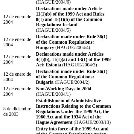
(HAGUE/2004/6)
Declarations made under Article
11(1)(b) of the 1999 Act and Rules
12 de enero de
8(1) and 18(1)(b) of the Common
2004
Regulations: Iceland
(HAGUE/2004/5)
Declaration made under Rule 36(1)
12 de enero de
of the Common Regulations:
2004
Hungary
(HAGUE/2004/4)
Declarations made under Articles
12 de enero de
4(1)(b), 11(1)(a) and 13(1) of the 1999
2004
Act: Estonia
(HAGUE/2004/3)
Declaration made under Rule 36(1)
12 de enero de
of the Common Regulations:
2004
Bulgaria
(HAGUE/2004/2)
12 de enero de
Non-Working Days in 2004
2004
(HAGUE/2004/1)
Establishment of Administrative
Instructions Relating to the Common
8 de diciembre
Regulations Under the 1999 Act, the
de 2003
1960 Act and the 1934 Act of the
Hague Agreement
(HAGUE/2003/13)
Entry into force of the 1999 Act and