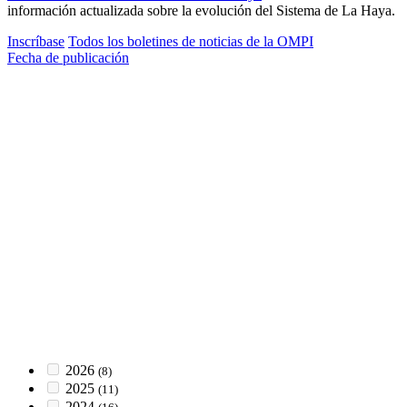
información actualizada sobre la evolución del Sistema de La Haya.
Inscríbase
Todos los boletines de noticias de la OMPI
Fecha de publicación
2026
(8)
2025
(11)
2024