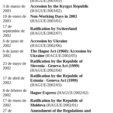
(HAGUE/2003/03)
3 de marzo de
Accession by the Kyrgyz Republic
2003
(HAGUE/2003/02)
10 de enero de
Non-Working Days in 2003
2003
(HAGUE/2003/01)
17 de
Ratification by Switzerland
septiembre de
(HAGUE/2002/07)
2002
6 de junio de
Accession by Ukraine
2002
(HAGUE/2002/06)
6 de junio de
The Hague Act (1960): Accession by
2002
Ukraine
(HAGUE/2002/05)
Ratification by the Republic of
23 de mayo de
Slovenia - Geneva Act (1999)
2002
(HAGUE/2002/04)
Ratification by the Republic of
17 de abril de
Estonia - Geneva Act (1999)
2002
(HAGUE/2002/03)
8 de febrero de
Hague Express
(HAGUE/2002/02)
2002
17 de enero de
Ratification by the Republic of
2002
Moldova
(HAGUE/2002/01)
27 de
Amendment of the Regulations and