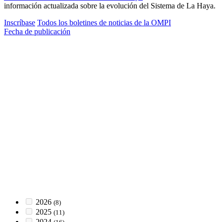
información actualizada sobre la evolución del Sistema de La Haya.
Inscríbase
Todos los boletines de noticias de la OMPI
Fecha de publicación
2026
(8)
2025
(11)
2024