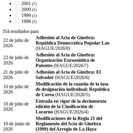
2001
(7)
2000
(1)
1999
(1)
1998
(5)
354 resultados para
Adhesión al Acta de Ginebra:
22 de julio de
República Democrática Popular Lao
2026
(HAGUE/2026/8)
Adhesión al Acta de Ginebra:
22 de julio de
Organización Euroasiática de
2026
Patentes
(HAGUE/2026/7)
21 de julio de
Adhesión al Acta de Ginebra: El
2026
Salvador
(HAGUE/2026/6)
Modificación de la cuantía de la tasa
10 de julio de
de designación individual: República
2026
de Corea
(HAGUE/2026/5)
Entrada en vigor de la decimosexta
10 de julio de
edición de la Clasificación de
2026
Locarno
(HAGUE/2026/4)
Modificaciones de la Regla 21 del
10 de junio de
Reglamento del Acta de Ginebra
2026
(1999) del Arreglo de La Haya