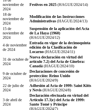
18 de
noviembre de
Festivos en 2025
(HAGUE/2024/14)
2024
18 de
Modificación de las Instrucciones
noviembre de
Administrativas
(HAGUE/2024/13)
2024
15 de
Suspensión de la aplicación del Acta
noviembre de
de La Haya (1960)
2024
(HAGUE/2024/12)
Entrada en vigor de la decimoquinta
4 de noviembre
edición de la Clasificación de
de 2024
Locarno
(HAGUE/2024/11)
Nueva declaración en virtud del
31 de octubre de
artículo 7.2) del Acta de Ginebra:
2024
Canadá
(HAGUE/2024/10)
Declaraciones de concesión de
9 de octubre de
protección: Reino Unido
2024
(HAGUE/2024/9)
22 de julio de
Adhesión al Acta de 1999: Saint Kitts
2024
y Nevis
(HAGUE/2024/8)
Declaración efectuada en virtud del
3 de abril de
Artículo 17.3)c) del Acta de 1999:
2024
Santo Tomé y Príncipe
(HAGUE/2024/7)