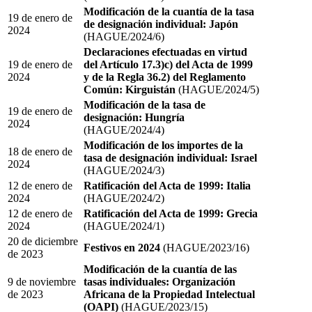
Modificación de la cuantía de la tasa
19 de enero de
de designación individual: Japón
2024
(HAGUE/2024/6)
Declaraciones efectuadas en virtud
19 de enero de
del Artículo 17.3)c) del Acta de 1999
2024
y de la Regla 36.2) del Reglamento
Común: Kirguistán
(HAGUE/2024/5)
Modificación de la tasa de
19 de enero de
designación: Hungría
2024
(HAGUE/2024/4)
Modificación de los importes de la
18 de enero de
tasa de designación individual: Israel
2024
(HAGUE/2024/3)
12 de enero de
Ratificación del Acta de 1999: Italia
2024
(HAGUE/2024/2)
12 de enero de
Ratificación del Acta de 1999: Grecia
2024
(HAGUE/2024/1)
20 de diciembre
Festivos en 2024
(HAGUE/2023/16)
de 2023
Modificación de la cuantía de las
9 de noviembre
tasas individuales: Organización
de 2023
Africana de la Propiedad Intelectual
(OAPI)
(HAGUE/2023/15)