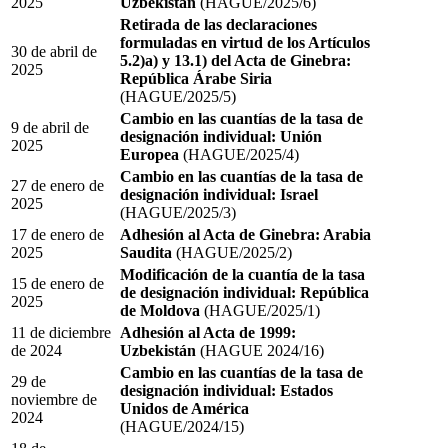
2025
Uzbekistán
(HAGUE/2025/6)
Retirada de las declaraciones
formuladas en virtud de los Artículos
30 de abril de
5.2)a) y 13.1) del Acta de Ginebra:
2025
República Árabe Siria
(HAGUE/2025/5)
Cambio en las cuantías de la tasa de
9 de abril de
designación individual: Unión
2025
Europea
(HAGUE/2025/4)
Cambio en las cuantías de la tasa de
27 de enero de
designación individual: Israel
2025
(HAGUE/2025/3)
17 de enero de
Adhesión al Acta de Ginebra: Arabia
2025
Saudita
(HAGUE/2025/2)
Modificación de la cuantía de la tasa
15 de enero de
de designación individual: República
2025
de Moldova
(HAGUE/2025/1)
11 de diciembre
Adhesión al Acta de 1999:
de 2024
Uzbekistán
(HAGUE 2024/16)
Cambio en las cuantías de la tasa de
29 de
designación individual: Estados
noviembre de
Unidos de América
2024
(HAGUE/2024/15)