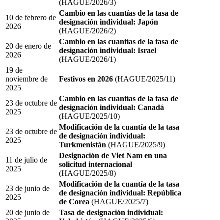
(HAGUE/2026/3)
Cambio en las cuantías de la tasa de
10 de febrero de
designación individual: Japón
2026
(HAGUE/2026/2)
Cambio en las cuantías de la tasa de
20 de enero de
designación individual: Israel
2026
(HAGUE/2026/1)
19 de
noviembre de
Festivos en 2026
(HAGUE/2025/11)
2025
Cambio en las cuantías de la tasa de
23 de octubre de
designación individual: Canadá
2025
(HAGUE/2025/10)
Modificación de la cuantía de la tasa
23 de octubre de
de designación individual:
2025
Turkmenistán
(HAGUE/2025/9)
Designación de Viet Nam en una
11 de julio de
solicitud internacional
2025
(HAGUE/2025/8)
Modificación de la cuantía de la tasa
23 de junio de
de designación individual: República
2025
de Corea
(HAGUE/2025/7)
20 de junio de
Tasa de designación individual: