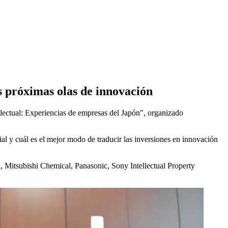
as próximas olas de innovación
telectual: Experiencias de empresas del Japón", organizado
dial y cuál es el mejor modo de traducir las inversiones en innovación
 Mitsubishi Chemical, Panasonic, Sony Intellectual Property