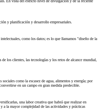
ís. En vista del estricto nivel de divulgación y de la reciente
ión y planificación y desarrollo empresariales.
 intelectuales, como los datos; es lo que llamamos "diseño de la
de los clientes, las tecnologías y los retos de alcance mundial,
s sociales como la escasez de agua, alimentos y energía; por
a convertirse en un campo en gran medida predecible.
sificarlas, una labor creativa que habrá que realizar en
 a la mayor complejidad de las actividades y prácticas