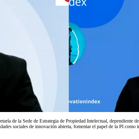
cretaría de la Sede de Estrategia de Propiedad Intelectual, dependiente d
idades sociales de innovación abierta, fomentar el papel de la PI como