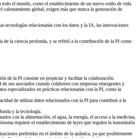
n todo el mundo, como el establecimiento de un nuevo estilo de vida
del calentamiento global, exigen más que nunca la generación de
as tecnologías relacionadas con los datos y la IA, las innovaciones
 de la ciencia profunda, y se refirió a la contribución de la PI como
n de la PI consiste en propiciar y facilitar la colaboración.
 PI de sus asociados cuando colaboren con empresas emergentes y
s especializados en prácticas relacionadas con la PI, como la
dad de utilizar datos relacionados con la PI para contribuir a la
funda y la tecnología.
nados con la alimentación, el agua, la energía, el acceso a la medicina,
tónoma requiere el establecimiento de leyes que regulen la transmisión
izaciones preferidas en el ámbito de la química, ya que posiblemente