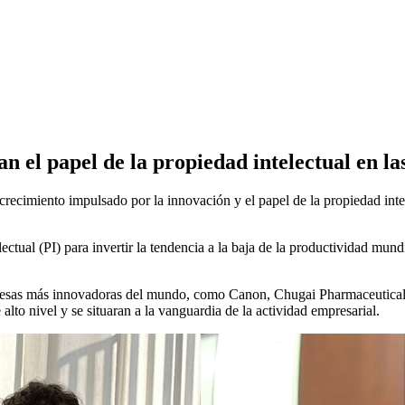
an el papel de la propiedad intelectual en l
l crecimiento impulsado por la innovación y el papel de la propiedad in
lectual (PI) para invertir la tendencia a la baja de la productividad mun
presas más innovadoras del mundo, como Canon, Chugai Pharmaceutical,
lto nivel y se situaran a la vanguardia de la actividad empresarial.