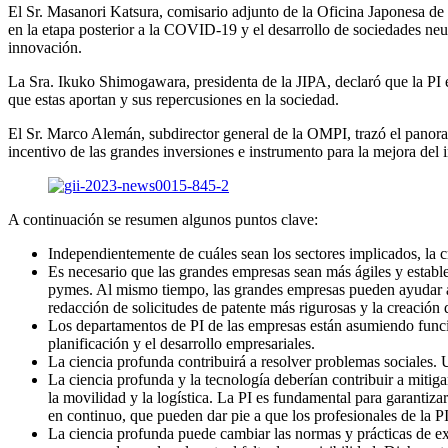
El Sr. Masanori Katsura, comisario adjunto de la Oficina Japonesa de
en la etapa posterior a la COVID-19 y el desarrollo de sociedades neu
innovación.
La Sra. Ikuko Shimogawara, presidenta de la JIPA, declaró que la PI e
que estas aportan y sus repercusiones en la sociedad.
El Sr. Marco Alemán, subdirector general de la OMPI, trazó el panorama
incentivo de las grandes inversiones e instrumento para la mejora del
A continuación se resumen algunos puntos clave:
Independientemente de cuáles sean los sectores implicados, la cre
Es necesario que las grandes empresas sean más ágiles y establ
pymes. Al mismo tiempo, las grandes empresas pueden ayudar a 
redacción de solicitudes de patente más rigurosas y la creación d
Los departamentos de PI de las empresas están asumiendo funcion
planificación y el desarrollo empresariales.
La ciencia profunda contribuirá a resolver problemas sociales. U
La ciencia profunda y la tecnología deberían contribuir a mitiga
la movilidad y la logística. La PI es fundamental para garantiz
en continuo, que pueden dar pie a que los profesionales de la PI
La ciencia profunda puede cambiar las normas y prácticas de exa