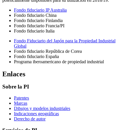
potencialmente disponibles para su utilización en 2018/19:
Fondo fiduciario IP Australia
Fondo fiduciario China
Fondo fiduciario Finlandia
Fondo fiduciario Francia/PI
Fondo fiduciario Italia
Fondo Fiduciario del Japón para la Propiedad Industrial
Global
Fondo fiduciario República de Corea
Fondo fiduciario España
Programa iberoamericano de propiedad industrial
Enlaces
Sobre la PI
Patentes
Marcas
Dibujos y modelos industriales
Indicaciones geográficas
Derecho de autor