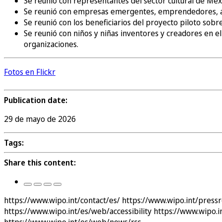
Se reunió con representantes del sector cultural de Méx
Se reunió con empresas emergentes, emprendedores, ac
Se reunió con los beneficiarios del proyecto piloto sob
Se reunió con niños y niñas inventores y creadores en e
organizaciones.
Fotos en Flickr
Publication date:
29 de mayo de 2026
Tags:
Share this content:
https://www.wipo.int/contact/es/
https://www.wipo.int/press
https://www.wipo.int/es/web/accessibility
https://www.wipo.
https://www.wipo.int/es/web/news/rss