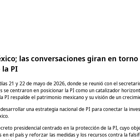
México; las conversaciones giran en torn
 la PI
 días 21 y 22 de mayo de 2026, donde se reunió con el secretari
s se centraron en posicionar la PI como un catalizador horizon
 la PI respalde el patrimonio mexicano y su visión de un crecim
 desarrollar una estrategia nacional de PI para conectar la inve
ico.
creto presidencial centrado en la protección de la PI, cuyo obje
 en el país y reforzar las medidas y los recursos contra la fals