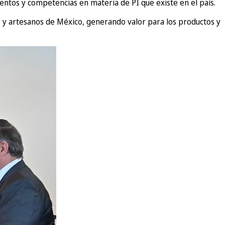
entos y competencias en materia de PI que existe en el país.
res y artesanos de México, generando valor para los productos y