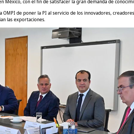
n México, con el fin de satisfacer la gran demanda de conocimi
 de la OMPI de poner la PI al servicio de los innovadores, creado
ian las exportaciones.