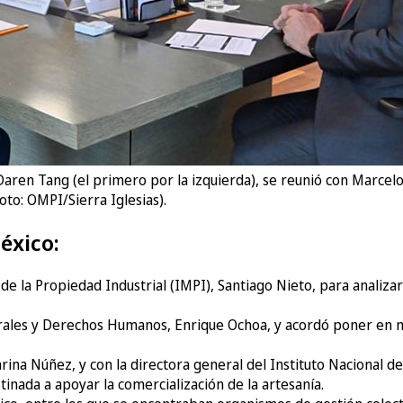
Daren Tang (el primero por la izquierda), se reunió con Marcelo
oto: OMPI/Sierra Iglesias).
éxico:
 de la Propiedad Industrial (IMPI), Santiago Nieto, para analiza
erales y Derechos Humanos, Enrique Ochoa, y acordó poner en
arina Núñez, y con la directora general del Instituto Nacional
tinada a apoyar la comercialización de la artesanía.