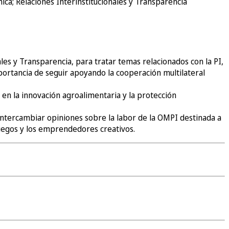
ca; Relaciones Interinstitucionales y Transparencia
les y Transparencia, para tratar temas relacionados con la PI,
importancia de seguir apoyando la cooperación multilateral
 en la innovación agroalimentaria y la protección
 intercambiar opiniones sobre la labor de la OMPI destinada a
ojuegos y los emprendedores creativos.