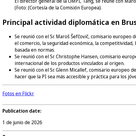
El director general de la OMPI, Tang, se reúne con Maro
(Foto: (Cortesía de la Comisión Europea).
Principal actividad diplomática en Brus
Se reunió con el Sr. Maroš Šefčovič, comisario europeo d
el comercio, la seguridad económica, la competitividad, l
basada en normas.
Se reunió con el Sr. Christophe Hansen, comisario europe
internacional de los productos vinculados al origen.
Se reunió con el Sr. Glenn Micallef, comisario europeo 
hacer que la PI sea más accesible y práctica para los jóv
Fotos en Flickr
Publication date:
1 de junio de 2026