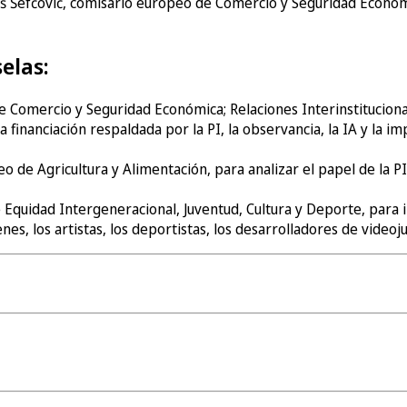
š Šefčovič, comisario europeo de Comercio y Seguridad Económi
elas:
e Comercio y Seguridad Económica; Relaciones Interinstituciona
a financiación respaldada por la PI, la observancia, la IA y la 
o de Agricultura y Alimentación, para analizar el papel de la PI
de Equidad Intergeneracional, Juventud, Cultura y Deporte, para
enes, los artistas, los deportistas, los desarrolladores de vide