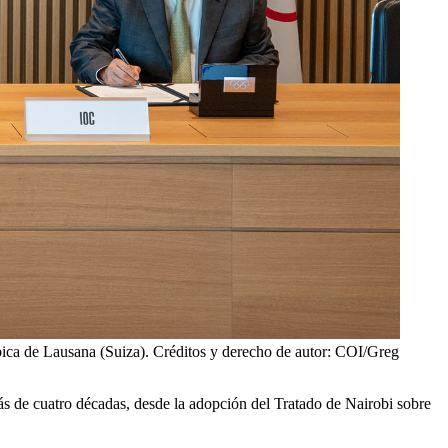
mpica de Lausana (Suiza). Créditos y derecho de autor: COI/Greg
ás de cuatro décadas, desde la adopción del Tratado de Nairobi sobre