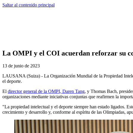
Saltar al contenido principal
La OMPI y el COI acuerdan reforzar su coo
13 de junio de 2023
LAUSANA (Suiza) - La Organización Mundial de la Propiedad Intelectu
el deporte.
El
director general de la OMPI, Daren Tang
, y Thomas Bach, presiden
organizaciones mediante iniciativas conjuntas que reafirmen la importa
"La propiedad intelectual y el deporte siempre han estado ligados. Es
crecimiento y desarrollo y, conforme al espíritu de las Olimpiadas, ap