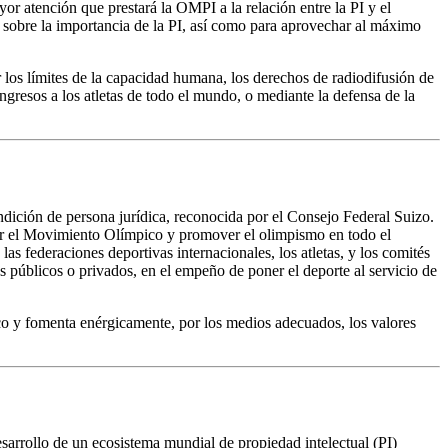
r atención que prestará la OMPI a la relación entre la PI y el
s sobre la importancia de la PI, así como para aprovechar al máximo
r los límites de la capacidad humana, los derechos de radiodifusión de
gresos a los atletas de todo el mundo, o mediante la defensa de la
ndición de persona jurídica, reconocida por el Consejo Federal Suizo.
igir el Movimiento Olímpico y promover el olimpismo en todo el
s federaciones deportivas internacionales, los atletas, y los comités
públicos o privados, en el empeño de poner el deporte al servicio de
co y fomenta enérgicamente, por los medios adecuados, los valores
arrollo de un ecosistema mundial de propiedad intelectual (PI)