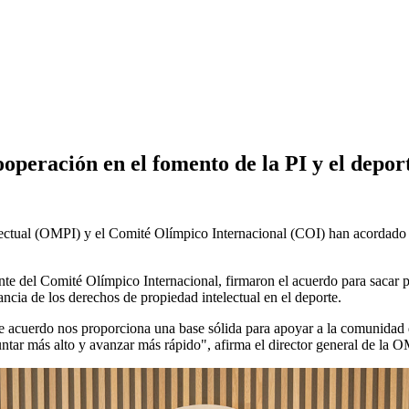
peración en el fomento de la PI y el depor
al (OMPI) y el Comité Olímpico Internacional (COI) han acordado refo
te del Comité Olímpico Internacional, firmaron el acuerdo para sacar par
ncia de los derechos de propiedad intelectual en el deporte.
te acuerdo nos proporciona una base sólida para apoyar a la comunidad 
untar más alto y avanzar más rápido", afirma el director general de la O