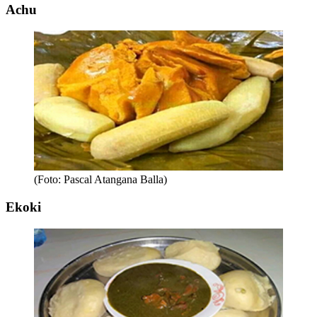
Achu
(Foto: Pascal Atangana Balla)
Ekoki