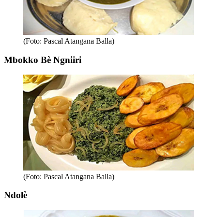
(Foto: Pascal Atangana Balla)
Mbokko Bè Ngniiri
(Foto: Pascal Atangana Balla)
Ndolè