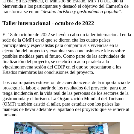
la cual Su Excelencia, el Ministro de Estado, MINTOUL, dio la
bienvenida a los participantes y destacó el objetivo del Camerún de
transformarse en un "
destino turístico y gastronómico popular
”.
Taller internacional - octubre de 2022
El 18 de octubre de 2022 se llevó a cabo un taller internacional en la
sede de la OMPI en el que se dieron cita los cuatro países
participantes y especialistas para compartir sus vivencias en la
ejecución del proyecto y examinar sus conclusiones e ideas sobre
posibles medidas para el futuro. Como parte de las actividades de
finalización del proyecto, se celebró un acto paralelo a la
vigesimonovena sesión del CDIP en el que se presentaron a los
Estados miembros las conclusiones del proyecto.
Los cuatro países estuvieron de acuerdo acerca de la importancia de
proseguir la labor, a partir de los resultados del proyecto, para que
tenga incidencia en la vida real de las personas de los sectores de la
gastronomía y el turismo. La Organización Mundial del Turismo
(OMT) también asistió al taller, para estudiar con los países las
maneras de llevar adelante el apartado del proyecto que se refiere al
turismo.