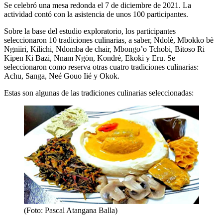
Se celebró una mesa redonda el 7 de diciembre de 2021. La
actividad contó con la asistencia de unos 100 participantes.
Sobre la base del estudio exploratorio, los participantes
seleccionaron 10 tradiciones culinarias, a saber, Ndolè, Mbokko bè
Ngniiri, Kilichi, Ndomba de chair, Mbongo’o Tchobi, Bitoso Ri
Kipen Ki Bazi, Nnam Ngön, Kondrè, Ekoki y Eru. Se
seleccionaron como reserva otras cuatro tradiciones culinarias:
Achu, Sanga, Neé Gouo Iié y Okok.
Estas son algunas de las tradiciones culinarias seleccionadas:
(Foto: Pascal Atangana Balla)