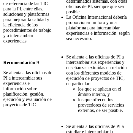
determinados sistemas, con otras
de referencia de las TIC
oficinas de PI, siempre que sea
para la PI, entre ellas,
posible.
soluciones y plataformas
La Oficina Internacional debería
para mejorar la calidad y
proporcionar un foro y una
la eficiencia de los
plataforma para intercambiar
procedimientos de trabajo,
experiencias e información, según
y a intercambiar
sea necesario.
experiencias.
Se alienta a las oficinas de PI a
intercambiar sus experiencias y
Recomendación 9
enseñanzas extraídas en relación
Se alienta a las oficinas de
con los diferentes modelos de
PI a intercambiar sus
ejecución de proyectos de TIC,
experiencias e
en particular:
información sobre
los que se aplican en el
planificación, gestión,
ámbito interno, y
ejecución y evaluación de
los que ofrecen los
proyectos de TIC.
proveedores de servicios
externos, de ser posible.
Se alienta a las oficinas de PI a
estudiar e intercambiar la