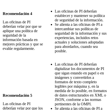
Las oficinas de PI deberían
Recomendación 4
establecer y mantener su política
de seguridad de la información.
Las oficinas de PI
Se alienta a las oficinas de PI a
deberían velar por que se
intercambiar sus políticas de
aplique una política de
seguridad de la información y sus
seguridad de la
experiencias, incluidos retos
información basada en
actuales y soluciones adoptadas
mejores prácticas y que se
para abordarlos, cuando sea
evalúe regularmente.
posible.
Las oficinas de PI deberían
digitalizar los documentos de PI
que sigan estando en papel o en
imágenes y convertirlos a
formatos de texto completo
legibles por máquina y, en la
medida de lo posible, en formatos
de datos estructurados en XML o
Recomendación 5
JSON, conforme a las normas
Las oficinas de PI
pertinentes de la OMPI.
deberían velar por que los
Se alienta a las oficinas de PI a