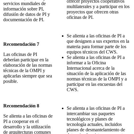
ofrecer proyectos cooperativos
servicios mundiales de
multilaterales y a participar en los
información sobre PI,
proyectos que ofrecen otras
difusión de datos de PI y
oficinas de PI.
documentación de PI.
Se alienta a las oficinas de PI a
que designen a sus expertos en la
Recomendación 7
materia para formar parte de los
equipos técnicos del CWS.
Las oficinas de PI
Se alienta a las oficinas de PI a
deberían participar en la
informar a la Oficina
elaboración de las normas
Internacional acerca de la
técnicas de la OMPI y
situación de la aplicación de las
aplicarlas siempre que sea
normas técnicas de la OMPI y a
posible.
participar en las encuestas del
CWS.
Recomendación 8
Se alienta a las oficinas de PI a
intercambiar sus paquetes
Se alienta a las oficinas de
tecnológicos y planes de
PI a cooperar en el
tecnología actuales, incluidos
desarrollo y la utilización
planes de desmantelamiento de
de arquitecturas comunes