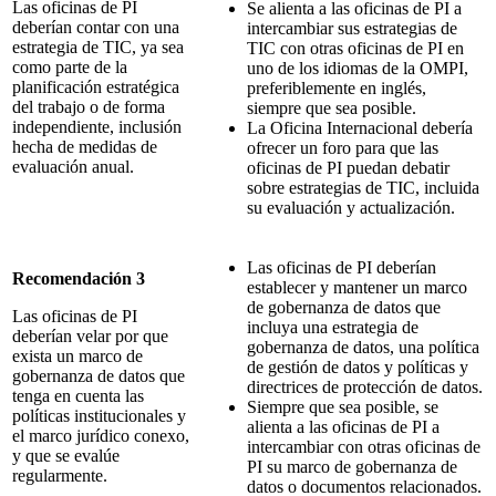
Las oficinas de PI
Se alienta a las oficinas de PI a
deberían contar con una
intercambiar sus estrategias de
estrategia de TIC, ya sea
TIC con otras oficinas de PI en
como parte de la
uno de los idiomas de la OMPI,
planificación estratégica
preferiblemente en inglés,
del trabajo o de forma
siempre que sea posible.
independiente, inclusión
La Oficina Internacional debería
hecha de medidas de
ofrecer un foro para que las
evaluación anual.
oficinas de PI puedan debatir
sobre estrategias de TIC, incluida
su evaluación y actualización.
Las oficinas de PI deberían
Recomendación 3
establecer y mantener un marco
de gobernanza de datos que
Las oficinas de PI
incluya una estrategia de
deberían velar por que
gobernanza de datos, una política
exista un marco de
de gestión de datos y políticas y
gobernanza de datos que
directrices de protección de datos.
tenga en cuenta las
Siempre que sea posible, se
políticas institucionales y
alienta a las oficinas de PI a
el marco jurídico conexo,
intercambiar con otras oficinas de
y que se evalúe
PI su marco de gobernanza de
regularmente.
datos o documentos relacionados.