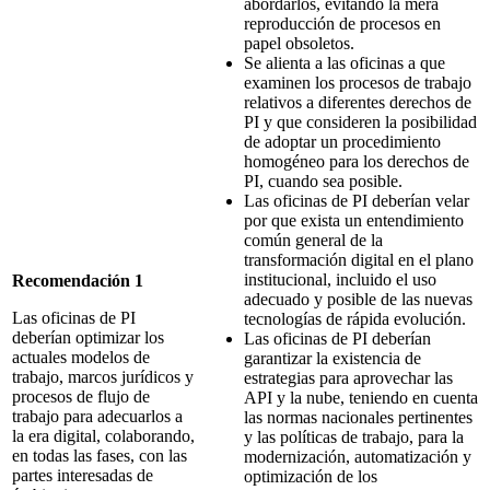
abordarlos, evitando la mera
reproducción de procesos en
papel obsoletos.
Se alienta a las oficinas a que
examinen los procesos de trabajo
relativos a diferentes derechos de
PI y que consideren la posibilidad
de adoptar un procedimiento
homogéneo para los derechos de
PI, cuando sea posible.
Las oficinas de PI deberían velar
por que exista un entendimiento
común general de la
transformación digital en el plano
institucional, incluido el uso
Recomendación 1
adecuado y posible de las nuevas
Las oficinas de PI
tecnologías de rápida evolución.
deberían optimizar los
Las oficinas de PI deberían
actuales modelos de
garantizar la existencia de
trabajo, marcos jurídicos y
estrategias para aprovechar las
procesos de flujo de
API y la nube, teniendo en cuenta
trabajo para adecuarlos a
las normas nacionales pertinentes
la era digital, colaborando,
y las políticas de trabajo, para la
en todas las fases, con las
modernización, automatización y
partes interesadas de
optimización de los