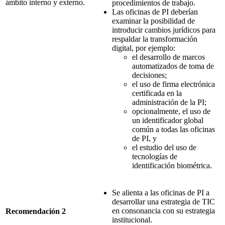
ámbito interno y externo.
procedimientos de trabajo.
Las oficinas de PI deberían
examinar la posibilidad de
introducir cambios jurídicos para
respaldar la transformación
digital, por ejemplo:
el desarrollo de marcos
automatizados de toma de
decisiones;
el uso de firma electrónica
certificada en la
administración de la PI;
opcionalmente, el uso de
un identificador global
común a todas las oficinas
de PI, y
el estudio del uso de
tecnologías de
identificación biométrica.
Se alienta a las oficinas de PI a
desarrollar una estrategia de TIC
en consonancia con su estrategia
Recomendación 2
institucional.