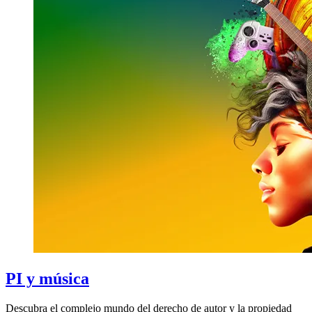
PI y música
Descubra el complejo mundo del derecho de autor y la propiedad