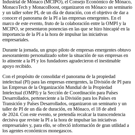
Industrial de Mónaco (MCIPO), el Consejo Económico de Mónaco,
MonacoTech y MonacoBoost, organizaron en Mónaco un seminario
y un taller sobre PI, de un día de duración, con el objetivo de dar a
conocer el panorama de la PI a las empresas emergentes. En el
marco de este evento, fruto de la colaboración entre la OMPI y la
MCIPO, se presentaron ponencias en las que se hizo hincapié en la
importancia de la PI a la hora de impulsar las iniciativas
empresariales.
Durante la jornada, un grupo piloto de empresas emergentes obtuvo
asesoramiento personalizado sobre la situación de sus empresas en
lo atinente a la PI y los fundadores agradecieron el inestimable
apoyo recibido.
Con el propósito de consolidar el panorama de la propiedad
intelectual (PI) para las empresas emergentes, la División de PI para
las Empresas de la Organización Mundial de la Propiedad
Intelectual (OMPI) y la Sección de Coordinación para Países
Desarrollados, perteneciente a la División para los Países en
Transición y Países Desarrollados, organizaron un seminario y un
taller de PI de un día de duración, en Mónaco, el 18 de abril
de 2024. Con este evento, se pretendía recalcar la transcendencia
decisiva que reviste la PI a la hora de impulsar las iniciativas
empresariales y, para ello, se ofreció información de gran utilidad a
los agentes económicos monegascos.