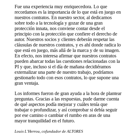
Fue una experiencia muy enriquecedora. Lo que
recordamos es la importancia de lo que está en juego en
nuestros contratos. En nuestro sector, al dedicarnos
sobre todo a la tecnología y gozar de una gran
protección innata, nos conviene contar desde el
principio con la protección que confiere el derecho de
autor. Nuestros socios y clientes deberán respetar las
cláusulas de nuestros contratos, y es ahí donde radica lo
que está en juego, más allá de la marca y de su imagen.
En efecto, nos interesa afirmar que nuestros contratos
pueden abarcar todas las cuestiones relacionadas con la
PI y que, incluso si el día de mañana decidiéramos
externalizar una parte de nuestro trabajo, podríamos
gestionarlo todo con esos contratos, lo que supone una
gran ventaja.
Los informes fueron de gran ayuda a la hora de plantear
preguntas. Gracias a las respuestas, pude darme cuenta
de qué aspectos podía mejorar y cuáles tenía que
trabajar o profundizar, y así comprobar si debía seguir
por ese camino o cambiar el rumbo en aras de una
mayor tranquilidad en el futuro.
Louis L’Herrou, cofundador de ALTORES