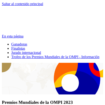
Saltar al contenido principal
En esta página
Ganadoras
Finalistas
Jurado internacional
Trofeo de los Premios Mundiales de la OMPI - Información
Premios Mundiales de la OMPI 2023