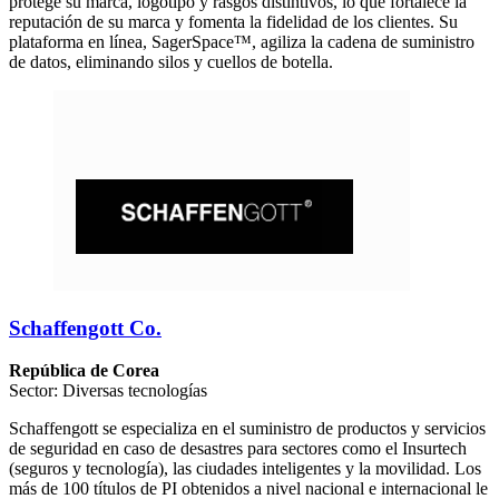
protege su marca, logotipo y rasgos distintivos, lo que fortalece la
reputación de su marca y fomenta la fidelidad de los clientes. Su
plataforma en línea, SagerSpace™, agiliza la cadena de suministro
de datos, eliminando silos y cuellos de botella.
Schaffengott Co.
República de Corea
Sector: Diversas tecnologías
Schaffengott se especializa en el suministro de productos y servicios
de seguridad en caso de desastres para sectores como el Insurtech
(seguros y tecnología), las ciudades inteligentes y la movilidad. Los
más de 100 títulos de PI obtenidos a nivel nacional e internacional le