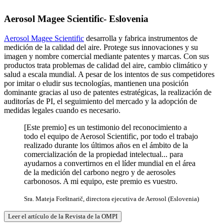
Aerosol Magee Scientific- Eslovenia
Aerosol Magee Scientific
desarrolla y fabrica instrumentos de
medición de la calidad del aire. Protege sus innovaciones y su
imagen y nombre comercial mediante patentes y marcas. Con sus
productos trata problemas de calidad del aire, cambio climático y
salud a escala mundial. A pesar de los intentos de sus competidores
por imitar o eludir sus tecnologías, mantienen una posición
dominante gracias al uso de patentes estratégicas, la realización de
auditorías de PI, el seguimiento del mercado y la adopción de
medidas legales cuando es necesario.
[Este premio] es un testimonio del reconocimiento a
todo el equipo de Aerosol Scientific, por todo el trabajo
realizado durante los últimos años en el ámbito de la
comercialización de la propiedad intelectual... para
ayudarnos a convertirnos en el líder mundial en el área
de la medición del carbono negro y de aerosoles
carbonosos. A mi equipo, este premio es vuestro.
Sra. Mateja Forštnarič, directora ejecutiva de Aerosol (Eslovenia)
Leer el artículo de la Revista de la OMPI