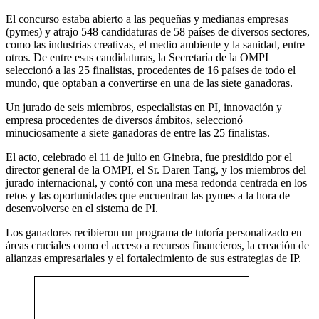
El concurso estaba abierto a las pequeñas y medianas empresas
(pymes) y atrajo 548 candidaturas de 58 países de diversos sectores,
como las industrias creativas, el medio ambiente y la sanidad, entre
otros. De entre esas candidaturas, la Secretaría de la OMPI
seleccionó a las 25 finalistas, procedentes de 16 países de todo el
mundo, que optaban a convertirse en una de las siete ganadoras.
Un jurado de seis miembros, especialistas en PI, innovación y
empresa procedentes de diversos ámbitos, seleccionó
minuciosamente a siete ganadoras de entre las 25 finalistas.
El acto, celebrado el 11 de julio en Ginebra, fue presidido por el
director general de la OMPI, el Sr. Daren Tang, y los miembros del
jurado internacional, y contó con una mesa redonda centrada en los
retos y las oportunidades que encuentran las pymes a la hora de
desenvolverse en el sistema de PI.
Los ganadores recibieron un programa de tutoría personalizado en
áreas cruciales como el acceso a recursos financieros, la creación de
alianzas empresariales y el fortalecimiento de sus estrategias de IP.