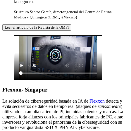
la ceguera.
Sr. Arturo Santos García, director general del Centro de Retina
Médica y Quirúrgica (CRMQ) (México)
Leer el artículo de la Revista de la OMPI
Flexxon- Singapur
La solución de ciberseguridad basada en IA de
Flexxon
detecta y
evita secuestros de datos en tiempo real (ataques de
ransomware
)
utilizando su amplia cartera de PI, incluidas patentes y marcas. La
empresa forja alianzas con los principales fabricantes de PC, atrae
inversores y revoluciona el panorama de la ciberseguridad con su
producto vanguardista SSD X-PHY Al Cybersecure.