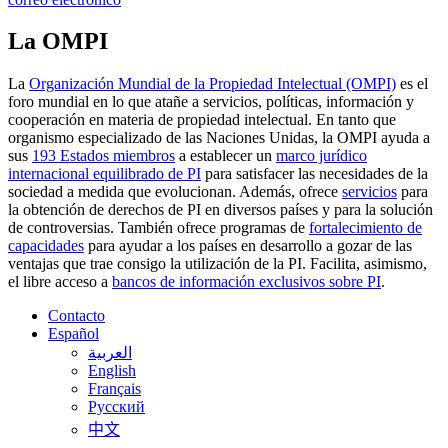
La OMPI
La
Organización Mundial de la Propiedad Intelectual (OMPI)
es el
foro mundial en lo que atañe a servicios, políticas, información y
cooperación en materia de propiedad intelectual. En tanto que
organismo especializado de las Naciones Unidas, la OMPI ayuda a
sus
193 Estados miembros
a establecer un
marco jurídico
internacional equilibrado de PI
para satisfacer las necesidades de la
sociedad a medida que evolucionan. Además, ofrece
servicios
para
la obtención de derechos de PI en diversos países y para la solución
de controversias. También ofrece programas de
fortalecimiento de
capacidades
para ayudar a los países en desarrollo a gozar de las
ventajas que trae consigo la utilización de la PI. Facilita, asimismo,
el libre acceso a
bancos de información exclusivos sobre PI
.
Contacto
Español
العربية
English
Français
Русский
中文