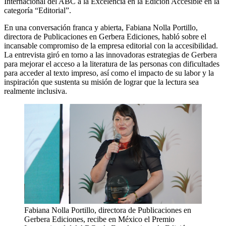
Internacional del ABC a la Excelencia en la Edición Accesible en la
categoría “Editorial”.
En una conversación franca y abierta, Fabiana Nolla Portillo,
directora de Publicaciones en Gerbera Ediciones, habló sobre el
incansable compromiso de la empresa editorial con la accesibilidad.
La entrevista giró en torno a las innovadoras estrategias de Gerbera
para mejorar el acceso a la literatura de las personas con dificultades
para acceder al texto impreso, así como el impacto de su labor y la
inspiración que sustenta su misión de lograr que la lectura sea
realmente inclusiva.
Fabiana Nolla Portillo, directora de Publicaciones en
Gerbera Ediciones, recibe en México el Premio