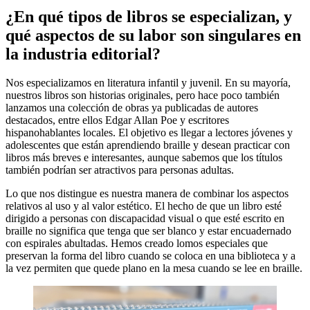
¿En qué tipos de libros se especializan, y
qué aspectos de su labor son singulares en
la industria editorial?
Nos especializamos en literatura infantil y juvenil. En su mayoría,
nuestros libros son historias originales, pero hace poco también
lanzamos una colección de obras ya publicadas de autores
destacados, entre ellos Edgar Allan Poe y escritores
hispanohablantes locales. El objetivo es llegar a lectores jóvenes y
adolescentes que están aprendiendo braille y desean practicar con
libros más breves e interesantes, aunque sabemos que los títulos
también podrían ser atractivos para personas adultas.
Lo que nos distingue es nuestra manera de combinar los aspectos
relativos al uso y al valor estético. El hecho de que un libro esté
dirigido a personas con discapacidad visual o que esté escrito en
braille no significa que tenga que ser blanco y estar encuadernado
con espirales abultadas. Hemos creado lomos especiales que
preservan la forma del libro cuando se coloca en una biblioteca y a
la vez permiten que quede plano en la mesa cuando se lee en braille.