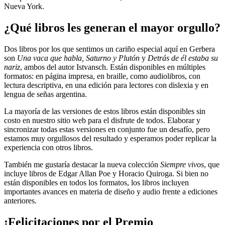
Nueva York.
¿Qué libros les generan el mayor orgullo?
Dos libros por los que sentimos un cariño especial aquí en Gerbera
son
Una vaca que habla, Saturno y Plutón
y
Detrás de él estaba su
nariz
, ambos del autor Istvansch. Están disponibles en múltiples
formatos: en página impresa, en braille, como audiolibros, con
lectura descriptiva, en una edición para lectores con dislexia y en
lengua de señas argentina.
La mayoría de las versiones de estos libros están disponibles sin
costo en nuestro sitio web para el disfrute de todos. Elaborar y
sincronizar todas estas versiones en conjunto fue un desafío, pero
estamos muy orgullosos del resultado y esperamos poder replicar la
experiencia con otros libros.
También me gustaría destacar la nueva colección
Siempre vivos
, que
incluye libros de Edgar Allan Poe y Horacio Quiroga. Si bien no
están disponibles en todos los formatos, los libros incluyen
importantes avances en materia de diseño y audio frente a ediciones
anteriores.
¡Felicitaciones por el Premio