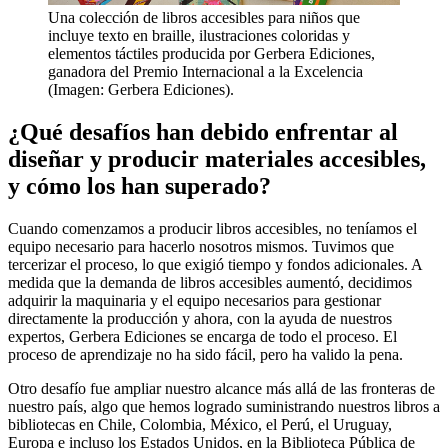
Una colección de libros accesibles para niños que
incluye texto en braille, ilustraciones coloridas y
elementos táctiles producida por Gerbera Ediciones,
ganadora del Premio Internacional a la Excelencia
(Imagen: Gerbera Ediciones).
¿Qué desafíos han debido enfrentar al
diseñar y producir materiales accesibles,
y cómo los han superado?
Cuando comenzamos a producir libros accesibles, no teníamos el
equipo necesario para hacerlo nosotros mismos. Tuvimos que
tercerizar el proceso, lo que exigió tiempo y fondos adicionales. A
medida que la demanda de libros accesibles aumentó, decidimos
adquirir la maquinaria y el equipo necesarios para gestionar
directamente la producción y ahora, con la ayuda de nuestros
expertos, Gerbera Ediciones se encarga de todo el proceso. El
proceso de aprendizaje no ha sido fácil, pero ha valido la pena.
Otro desafío fue ampliar nuestro alcance más allá de las fronteras de
nuestro país, algo que hemos logrado suministrando nuestros libros a
bibliotecas en Chile, Colombia, México, el Perú, el Uruguay,
Europa e incluso los Estados Unidos, en la Biblioteca Pública de