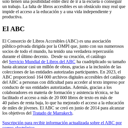
solo tienen una posibilidad entre diez de ir a la escuela o conseguir
un trabajo. La falta de libros accesibles es un obstáculo muy real que
impide el acceso a la educación y a una vida independiente y
productiva.
El ABC
El Consorcio de Libros Accesibles (ABC) es una asociación
público-privada dirigida por la OMPI que, junto con sus numerosos
socios de todo el mundo, ha tenido una verdadera repercusión
durante el último decenio. Desde su creación, el catálogo
del
Servicio Mundial de Libros del ABC
ha cuadriplicado su tamaño
hasta alcanzar casi un millón de obras, gracias a la inclusión de las
colecciones de las entidades autorizadas participantes. En 2023, el
ABC proporcionó 164 000 archivos digitales accesibles del catálogo
del ABC a personas con dificultad para acceder al texto impreso por
conducto de sus entidades autorizadas. Además, gracias a los
colaboradores en materia de formación y asistencia técnica, se ha
facilitado el acceso a más de 20 000 libros de texto en más de
40 países de renta baja, lo que ha mejorado el acceso a la educación
de miles de jóvenes. El ABC se creó en junio de 2014 para alcanzar
los objetivos del
Tratado de Marrakech
.
Suscripción para recibir información actualizada sobre el ABC por
correo electrónico