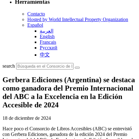
Herramientas
Contacto
Hosted by World Intellectual Property Organization
Español
العربية
English
Français
Русский
中文
search
Gerbera Ediciones (Argentina) se destaca
como ganadora del Premio Internacional
del ABC a la Excelencia en la Edición
Accesible de 2024
18 de diciembre de 2024
Hace poco el Consorcio de Libros Accesibles (ABC) se entrevistó
con Gerbera Ediciones, ganadora de la edición 2024 del Premio