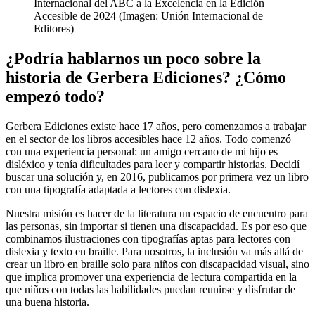
Internacional del ABC a la Excelencia en la Edición
Accesible de 2024 (Imagen: Unión Internacional de
Editores)
¿Podría hablarnos un poco sobre la
historia de Gerbera Ediciones? ¿Cómo
empezó todo?
Gerbera Ediciones existe hace 17 años, pero comenzamos a trabajar
en el sector de los libros accesibles hace 12 años. Todo comenzó
con una experiencia personal: un amigo cercano de mi hijo es
disléxico y tenía dificultades para leer y compartir historias. Decidí
buscar una solución y, en 2016, publicamos por primera vez un libro
con una tipografía adaptada a lectores con dislexia.
Nuestra misión es hacer de la literatura un espacio de encuentro para
las personas, sin importar si tienen una discapacidad. Es por eso que
combinamos ilustraciones con tipografías aptas para lectores con
dislexia y texto en braille. Para nosotros, la inclusión va más allá de
crear un libro en braille solo para niños con discapacidad visual, sino
que implica promover una experiencia de lectura compartida en la
que niños con todas las habilidades puedan reunirse y disfrutar de
una buena historia.