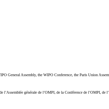
 WIPO General Assembly, the WIPO Conference, the Paris Union Asse
27 de l’Assemblée générale de l’OMPI, de la Conférence de l’OMPI, de l