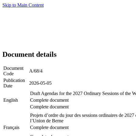
Skip to Main Content
Document details
Document
A/68/4
Code
Publication
2026-05-05
Date
Draft Agendas for the 2027 Ordinary Sessions of the
English
Complete document
Complete document
Projets d’ordre du jour des sessions ordinaires de 20
l’Union de Berne
Français
Complete document