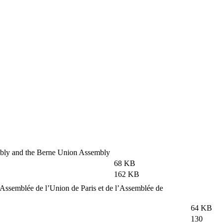
mbly and the Berne Union Assembly
68 KB
162 KB
’Assemblée de l’Union de Paris et de l’Assemblée de
64 KB
130