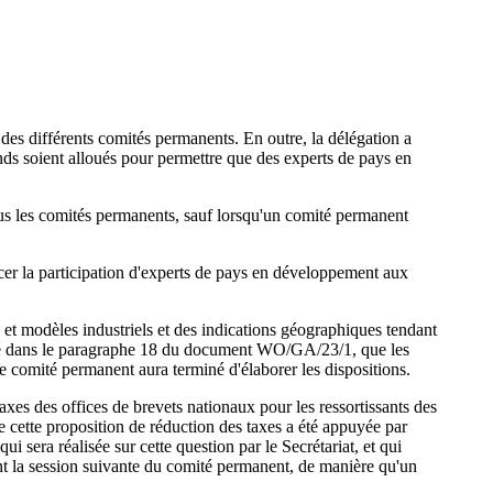
des différents comités permanents. En outre, la délégation a
ds soient alloués pour permettre que des experts de pays en
ous les comités permanents, sauf lorsqu'un comité permanent
cer la participation d'experts de pays en développement aux
et modèles industriels et des indications géographiques tendant
diqué dans le paragraphe 18 du document WO/GA/23/1, que les
e comité permanent aura terminé d'élaborer les dispositions.
xes des offices de brevets nationaux pour les ressortissants des
ette proposition de réduction des taxes a été appuyée par
 sera réalisée sur cette question par le Secrétariat, et qui
ant la session suivante du comité permanent, de manière qu'un