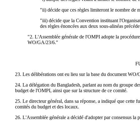
"ii) décide que ces règles limiteront le nombre de
"iii) décide que la Convention instituant l'Organis
des règles énoncées aux deux sous-alinéas précéde
"2. L'Assemblée générale de l'OMPI adopte la procédure 
WO/GA/23/6."
F
23. Les délibérations ont eu lieu sur la base du document WO/
24. La délégation du Bangladesh, parlant au nom du groupe des
budget de l'OMPI, ainsi que sur la structure de ce comité.
25. Le directeur général, dans sa réponse, a indiqué que cette 
comités du budget et des locaux.
26. L'Assemblée générale a décidé d'adopter par consensus la