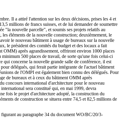
. Il a attiré l'attention sur les deux décisions, prises les 4 et
 13,5 millions de francs suisses, et de lui demander de soumettre
"la nouvelle parcelle", et soumis ses projets relatifs au
, les éléments de la nouvelle construction; deuxièmement, le
savoir le nouveau bâtiment à usage de bureaux sur la nouvelle
x, le président des comités du budget et des locaux a fait
ent OMM) après agrandissement, offriront environ 1000 places
 minimum 500 places de travail, de sorte qu'une fois celui-ci
e qui concerne la nouvelle grande salle de conférence, il est
 pour délégués, qui ferait partie intégrante de l'actuel bâtiment
réunions de l'OMPI est également bien connu des délégués. Pour
 usage de bureaux et à ceux du bâtiment OMM après
du concours international d'architecture pour le nouveau
international sera constitué qui, en mai 1999, devra
e fois le projet d'architecture adopté, la construction du
éments de construction se situera entre 74,5 et 82,5 millions de
tions figurant au paragraphe 34 du document WO/BC/20/3-