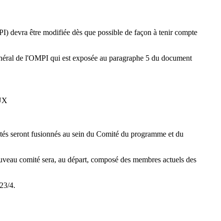
MPI) devra être modifiée dès que possible de façon à tenir compte
énéral de l'OMPI qui est exposée au paragraphe 5 du document
UX
ités seront fusionnés au sein du Comité du programme et du
 nouveau comité sera, au départ, composé des membres actuels des
23/4.