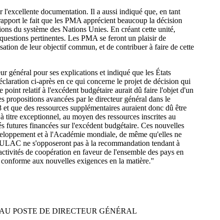
 l'excellente documentation. Il a aussi indiqué que, en tant
apport le fait que les PMA apprécient beaucoup la décision
tions du système des Nations Unies. En créant cette unité,
questions pertinentes. Les PMA se feront un plaisir de
sation de leur objectif commun, et de contribuer à faire de cette
 général pour ses explications et indiqué que les États
aration ci-après en ce qui concerne le projet de décision qui
oint relatif à l'excédent budgétaire aurait dû faire l'objet d'un
s propositions avancées par le directeur général dans le
 et que des ressources supplémentaires auraient donc dû être
 titre exceptionnel, au moyen des ressources inscrites au
s futures financées sur l'excédent budgétaire. Ces nouvelles
développement et à l'Académie mondiale, de même qu'elles ne
 GRULAC ne s'opposeront pas à la recommandation tendant à
 activités de coopération en faveur de l'ensemble des pays en
on conforme aux nouvelles exigences en la matière."
 AU POSTE DE DIRECTEUR GÉNÉRAL