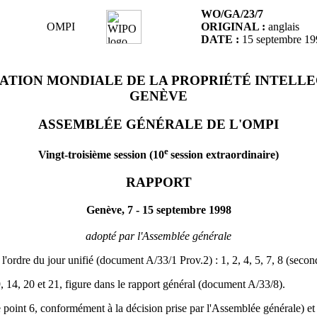
WO/GA/23/7
OMPI
ORIGINAL :
anglais
DATE :
15 septembre 19
ATION MONDIALE DE LA PROPRIÉTÉ INTELL
GENÈVE
ASSEMBLÉE GÉNÉRALE DE L'OMPI
e
Vingt-troisième session (10
session extraordinaire)
RAPPORT
Genève, 7 - 15 septembre 1998
adopté par l'Assemblée générale
'ordre du jour unifié (document A/33/1 Prov.2) : 1, 2, 4, 5, 7, 8 (seconde
 9, 14, 20 et 21, figure dans le rapport général (document A/33/8).
e point 6, conformément à la décision prise par l'Assemblée générale) et 