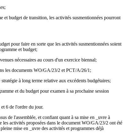
es;
 et budget de transition, les activités susmentionnées pourront
budget pour faire en sorte que les activités susmentionnées soient
programme et budget;
evenues nécessaires au cours d'un exercice biennal;
 dans les documents WO/GA/23/2 et PCT/A/26/1;
stratégie à long terme relative aux excédents budgétaires;
rogramme et du budget pour examen à sa prochaine session
t 6 de l'ordre du jour.
ensus de l'assemblée, et confiant quant à sa mise en _uvre à
 que les activités proposées dans le document WO/GA/23/2 ont été
la pleine mise en _uvre des activités et programmes déjà