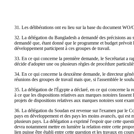
31. Les délibérations ont eu lieu sur la base du document WO/
32. La délégation du Bangladesh a demandé des précisions au suj
demandé que, étant donné que le programme et budget prévoit la
développement participent à ces groupes de travail.
33. En ce qui concerne la première demande, le Secrétariat a ra
décide d'adopter une ou plusieurs règles de procédure particuli
34. En ce qui concerne la deuxième demande, le directeur généra
réunions des groupes de travail mais que, si l'assemblée le souhait
35. La délégation de l'Égypte a déclaré, en ce qui concerne la
à ce que les dispositions relatives aux marques notoires fasse
projets de dispositions relatives aux marques notoires sont exa
36. La délégation du Soudan est revenue sur l'examen par le Com
pays en développement et des pays les moins avancés, qui est 
plusieurs pays. La délégation a exprimé l'espoir que cette questi
devra notamment mettre en lumière la relation entre cette propo
lien puisse être établi entre cette question et les travaux en cours 