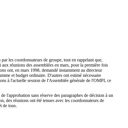
 par les coordonnateurs de groupe, tout en rappelant que,
ti aux réunions des assemblées en mars, pour la première fois
ations ont, en mars 1998, demandé instamment au directeur
gramme et budget ordinaire. D'autres ont estimé nécessaire
stions à l'actuelle session de l'Assemblée générale de l'OMPI, ce
nt de l'approbation sans réserve des paragraphes de décision à un
ion, des réunions ont été tenues avec les coordonnateurs de
t de tous.