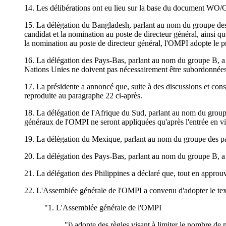
14. Les délibérations ont eu lieu sur la base du document WO/
15. La délégation du Bangladesh, parlant au nom du groupe des pa
candidat et la nomination au poste de directeur général, ainsi 
la nomination au poste de directeur général, l'OMPI adopte le p
16. La délégation des Pays-Bas, parlant au nom du groupe B, a s
Nations Unies ne doivent pas nécessairement être subordonnées 
17. La présidente a annoncé que, suite à des discussions et consu
reproduite au paragraphe 22 ci-après.
18. La délégation de l'Afrique du Sud, parlant au nom du groupe 
généraux de l'OMPI ne seront appliquées qu'après l'entrée en vi
19. La délégation du Mexique, parlant au nom du groupe des pays
20. La délégation des Pays-Bas, parlant au nom du groupe B, a so
21. La délégation des Philippines a déclaré que, tout en approuva
22. L'Assemblée générale de l'OMPI a convenu d'adopter le text
"1. L'Assemblée générale de l'OMPI
"i) adopte des règles visant à limiter le nombre de