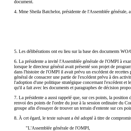
document.
4. Mme Sheila Batchelor, présidente de l'Assemblée générale, a 
5. Les délibérations ont eu lieu sur la base des documents 
6. La présidente a invité l'Assemblée générale de l'OMPI à exa
lorsque le directeur général avait présenté son projet de progr
dans l'histoire de l'OMPI il avait prévu un excédent de recette
général de consacrer une partie de l'excédent prévu à des activi
l'adoption d'une politique stratégique concernant l'excédent et l
qu'il a fait avec les documents et paragraphes de décision proposé
7. La présidente a aussi rappelé que, sur ces points, la positio
renvoi des points de l'ordre du jour à la session ordinaire du C
groupe afin d'essayer de trouver un terrain d'entente sur ces poin
8. À cet égard, le texte suivant a été adopté à titre de compromis
"L'Assemblée générale de l'OMPI,