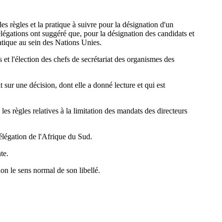
s règles et la pratique à suivre pour la désignation d'un
légations ont suggéré que, pour la désignation des candidats et
atique au sein des Nations Unies.
t l'élection des chefs de secrétariat des organismes des
 sur une décision, dont elle a donné lecture et qui est
es règles relatives à la limitation des mandats des directeurs
élégation de l'Afrique du Sud.
te.
lon le sens normal de son libellé.