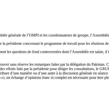
semblée générale de l’OMPI et les coordonnateurs de groupe, l’Assembl
de la présidente concernant le programme de travail pour les réunions des
ent les questions de fond controversées dont l’Assemblée est saisie, il 
 sans réserve les remarques faites par la délégation du Pakistan. Cep
des efforts faits par la présidente pour diriger les consultations, le GR
ibuer d’une manière ou d’une autre à la discussion générale en séance p
ci, un échange d’opinions franc et complet est nécessaire pour tirer ple