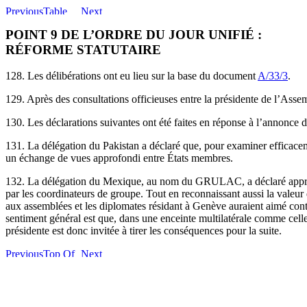
POINT 9 DE L’ORDRE DU JOUR UNIFIÉ :
RÉFORME STATUTAIRE
128. Les délibérations ont eu lieu sur la base du document
A/33/3
.
129. Après des consultations officieuses entre la présidente de l’As
130. Les déclarations suivantes ont été faites en réponse à l’annonce 
131. La délégation du Pakistan a déclaré que, pour examiner efficacem
un échange de vues approfondi entre États membres.
132. La délégation du Mexique, au nom du GRULAC, a déclaré approuver
par les coordinateurs de groupe. Tout en reconnaissant aussi la valeur 
aux assemblées et les diplomates résidant à Genève auraient aimé contr
sentiment général est que, dans une enceinte multilatérale comme celle-
présidente est donc invitée à tirer les conséquences pour la suite.