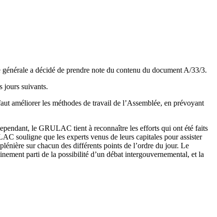
ée générale a décidé de prendre note du contenu du document A/33/3.
 jours suivants.
faut améliorer les méthodes de travail de l’Assemblée, en prévoyant
endant, le GRULAC tient à reconnaître les efforts qui ont été faits
ULAC souligne que les experts venus de leurs capitales pour assister
lénière sur chacun des différents points de l’ordre du jour. Le
inement parti de la possibilité d’un débat intergouvernemental, et la