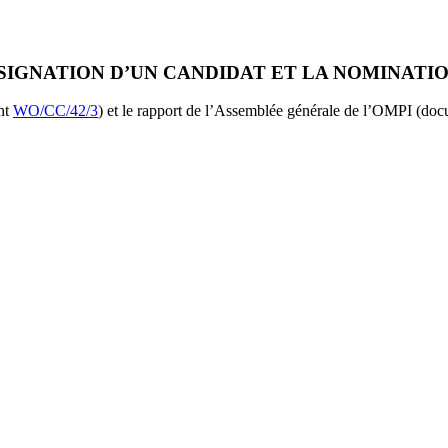
ÉSIGNATION D’UN CANDIDAT ET LA NOMINATI
ent
WO/CC/42/3
) et le rapport de l’Assemblée générale de l’OMPI (do