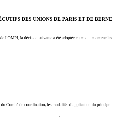
UTIFS DES UNIONS DE PARIS ET DE BERNE
 de l’OMPI, la décision suivante a été adoptée en ce qui concerne les
e du Comité de coordination, les modalités d’application du principe