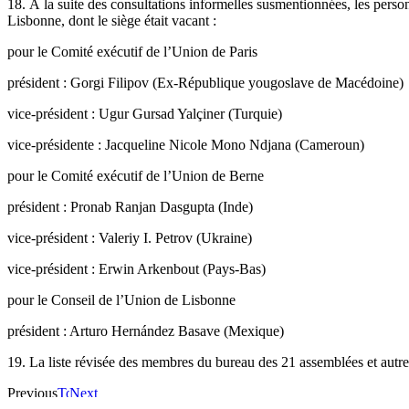
18. À la suite des consultations informelles susmentionnées, les pers
Lisbonne, dont le siège était vacant :
pour le Comité exécutif de l’Union de Paris
président : Gorgi Filipov (Ex-République yougoslave de Macédoine)
vice-président : Ugur Gursad Yalçiner (Turquie)
vice-présidente : Jacqueline Nicole Mono Ndjana (Cameroun)
pour le Comité exécutif de l’Union de Berne
président : Pronab Ranjan Dasgupta (Inde)
vice-président : Valeriy I. Petrov (Ukraine)
vice-président : Erwin Arkenbout (Pays-Bas)
pour le Conseil de l’Union de Lisbonne
président : Arturo Hernández Basave (Mexique)
19. La liste révisée des membres du bureau des 21 assemblées et autre