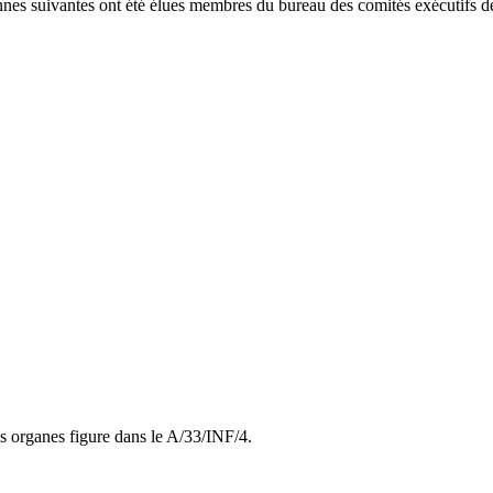
onnes suivantes ont été élues membres du bureau des comités exécutifs d
s organes figure dans le A/33/INF/4.