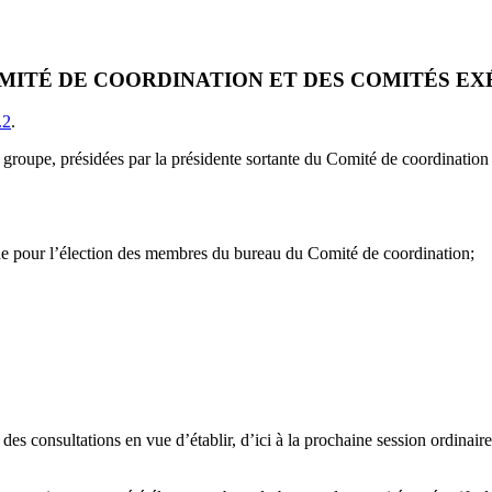
ITÉ DE COORDINATION ET DES COMITÉS EXÉC
.2
.
e groupe, présidées par la présidente sortante du Comité de coordination
ue pour l’élection des membres du bureau du Comité de coordination;
es consultations en vue d’établir, d’ici à la prochaine session ordinair