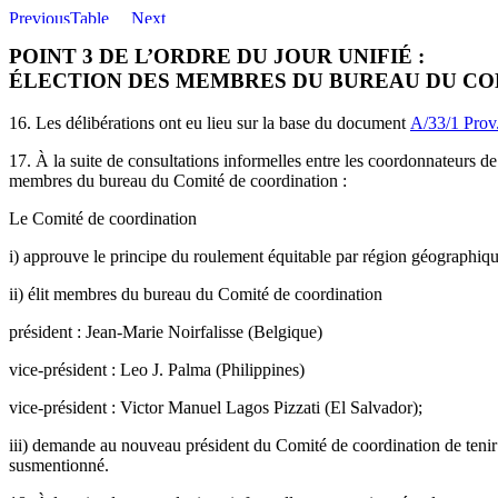
POINT 3 DE L’ORDRE DU JOUR UNIFIÉ :
ÉLECTION DES MEMBRES DU BUREAU DU COM
16. Les délibérations ont eu lieu sur la base du document
A/33/1 Prov
17. À la suite de consultations informelles entre les coordonnateurs d
membres du bureau du Comité de coordination :
Le Comité de coordination
i) approuve le principe du roulement équitable par région géographiq
ii) élit membres du bureau du Comité de coordination
président : Jean-Marie Noirfalisse (Belgique)
vice-président : Leo J. Palma (Philippines)
vice-président : Victor Manuel Lagos Pizzati (El Salvador);
iii) demande au nouveau président du Comité de coordination de tenir d
susmentionné.