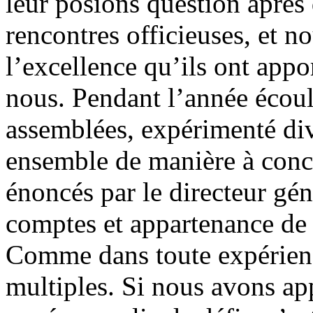
leur posions question après q
rencontres officieuses, et n
l’excellence qu’ils ont appor
nous. Pendant l’année écoul
assemblées, expérimenté div
ensemble de manière à concr
énoncés par le directeur gén
comptes et appartenance de
Comme dans toute expérience,
multiples. Si nous avons ap