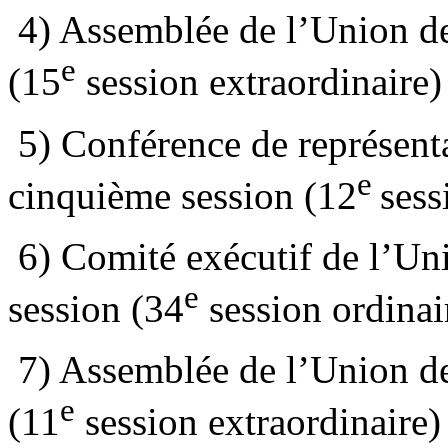
4) Assemblée de l’Union de 
e
(15
session extraordinaire)
5) Conférence de représenta
e
cinquième session (12
sess
6) Comité exécutif de l’Uni
e
session (34
session ordinai
7) Assemblée de l’Union de
e
(11
session extraordinaire)