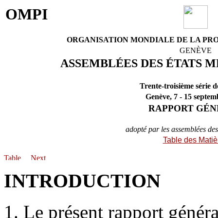
OMPI
ORGANISATION MONDIALE DE LA PR
GENÈVE
ASSEMBLÉES DES ÉTATS M
Trente-troisième série 
Genève, 7 - 15 septem
RAPPORT GÉN
adopté par les assemblées de
Table des Matiè
INTRODUCTION
1. Le présent rapport génér