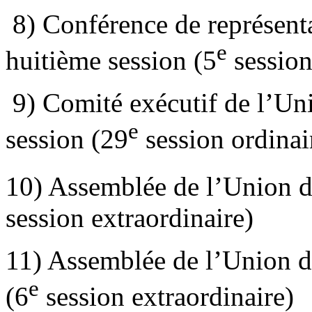
8) Conférence de représenta
e
huitième session (5
session
9) Comité exécutif de l’Un
e
session (29
session ordinai
10) Assemblée de l’Union d
session extraordinaire)
11) Assemblée de l’Union d
e
(6
session extraordinaire)