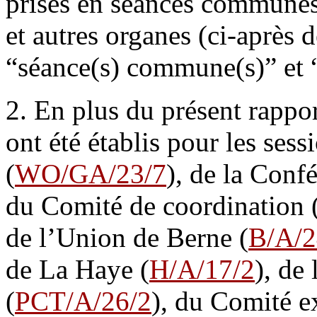
prises en séances communes
et autres organes (ci-aprè
“séance(s) commune(s)” et 
2. En plus du présent rappor
ont été établis pour les ses
(
WO/GA/23/7
), de la Conf
du Comité de coordination 
de l’Union de Berne (
B/A/2
de La Haye (
H/A/17/2
), de
(
PCT/A/26/2
), du Comité e