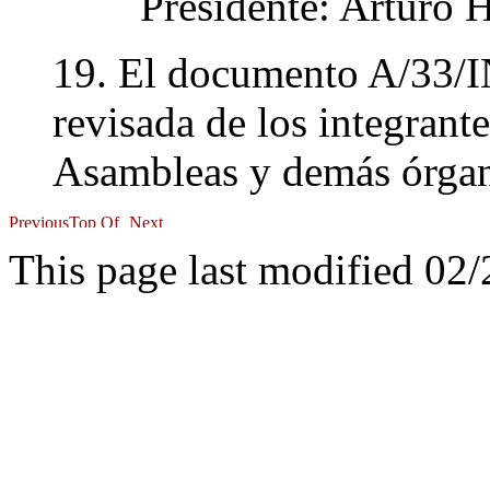
Presidente: Arturo 
19. El documento A/33/IN
revisada de los integrant
Asambleas y demás órga
This page last modified 02