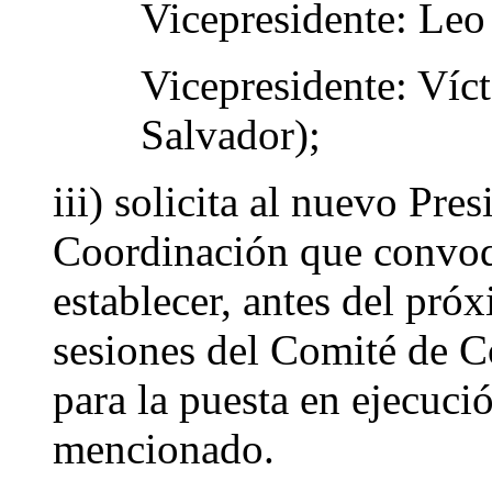
Vicepresidente: Leo 
Vicepresidente: Víc
Salvador);
iii) solicita al nuevo Pre
Coordinación que convoq
establecer, antes del pró
sesiones del Comité de C
para la puesta en ejecució
mencionado.