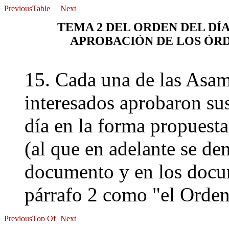
TEMA 2 DEL ORDEN DEL DÍ
APROBACIÓN DE LOS ÓRD
15. Cada una de las Asa
interesados aprobaron su
día en la forma propuest
(al que en adelante se de
documento y en los docu
párrafo 2 como "el Orden