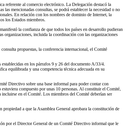
tica referente al comercio electrónico. La Delegación destacó la
as las mencionadas consultas, se podrá establecer la necesidad o no
gionales. En relación con los nombres de dominio de Internet, la
dos los Estados miembros.
anifestó la confianza de que todos los países en desarrollo pudieran
s organizaciones, incluida la coordinación con las organizaciones
 consulta propuestas, la conferencia internacional, el Comité
establecidas en los párrafos 9 y 26 del documento A/33/4.
áfica equilibrada y una competencia técnica adecuada en su
Comité Directivo sobre una base informal para poder contar con
 estuviera compuesto por unas 10 personas. Al constituir el Comité,
an incluirse en el Comité. Los miembros del Comité deberían ser
e en propiedad a que la Asamblea General aprobara la constitución de
ción por el Director General de un Comité Directivo informal que le