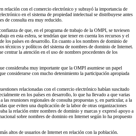
 relación con el comercio electrónico y subrayó la importancia de
ectrónico en el sistema de propiedad intelectual se distribuyese antes
les de consulta era muy reducido.
 confianza de que, en el programa de trabajo de la OMPI, se tuviesen
bajo en esta esfera, se tendrían que tener en cuenta los recursos y el
 de los países en desarrollo. En cuanto a los nombres de dominio de
os técnicos y políticos del sistema de nombres de dominio de Internet.
ue centrar la atención en el uso de nombres procedentes de los
 que consideraba muy importante que la OMPI asumiese un papel
a que considerarse con mucho detenimiento la participación apropiada
cuestiones relacionadas con el comercio electrónico habían suscitado
cialmente en los países en desarrollo, lo que ha llevado a que varias
las reuniones regionales de consulta propuestas y, en particular, a la
as que eviten una duplicación de la labor de otras organizaciones
teaba la relación entre nombres de dominio y marcas y expresó apoyo a
ernacional sobre nombres de dominio en Internet según lo ha propuesto
ás altos de usuarios de Internet en relación con la población.