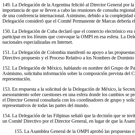
149. La Delegación de la Argentina felicitó al Director General por la
importancia de que se lleven a cabo las reuniones de consulta regiona
de una conferencia internacional. Asimismo, debido a la complejidad de
Delegación consideró que el Comité Permanente de Marcas debería ela
150. La Delegación de Cuba declaró que el comercio electrónico era u
participar en los fórums que convoque la OMPI en esa esfera. La Dele
nacionales especializadas en Internet.
151. La Delegación de Colombia manifestó su apoyo a las propuestas so
Directivo propuesto y el Proceso Relativo a los Nombres de Dominio 
152. La Delegación de México, hablando en nombre del Grupo de Paíse
Asimismo, solicitaba información sobre la composición prevista del C
representación.
153. En respuesta a la solicitud de la Delegación de México, la Secret
asesoramiento sobre cuestiones en una esfera donde los cambios se pr
el Director General consultaría con los coordinadores de grupo y soli
representativos de todas las partes del mundo.
154. La Delegación de las Filipinas señaló que la decisión que se invi
un Comité Directivo por el Director General, en lugar de que la Asam
155. La Asamblea General de la OMPI aprobó las propuestas expue