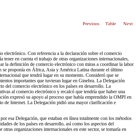
o electrónico. Con referencia a la declaración sobre el comercio
tener en cuenta el trabajo de otras organizaciones internacionales,
ar la definición de comercio electrónico con miras a coordinar la labor
n se proponía en África, Asia y América Latina durante el último
internacional que tendrá lugar en su momento. Consideró que se
ecimientos importantes que tuvieran lugar en Ginebra. La Delegación
cto del comercio electrónico en los países en desarrollo. La
ativas al comercio electrónico y recalcó que tendría que haber una
egación expresó su apoyo al proceso que había emprendido la OMPI en
o de Internet. La Delegación pidió una mayor clarificación e
 por esa Delegación, que estaban en línea totalmente con los métodos
idades de los países en desarrollo, así como los aspectos del
r otras organizaciones internacionales en este sector, se tomaría en